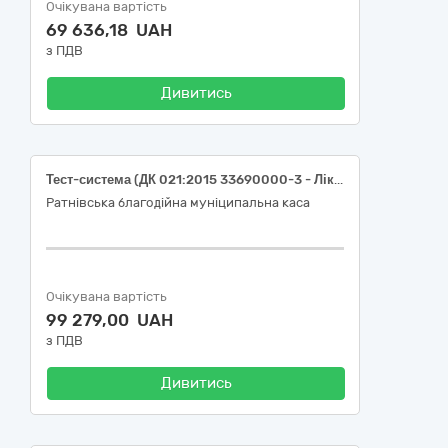
Очікувана вартість
69 636,18 UAH
з ПДВ
Дивитись
Тест-система (ДК 021:2015 33690000-3 - Лікарські засоби різні)
Ратнівська благодійна муніципальна каса
Очікувана вартість
99 279,00 UAH
з ПДВ
Дивитись