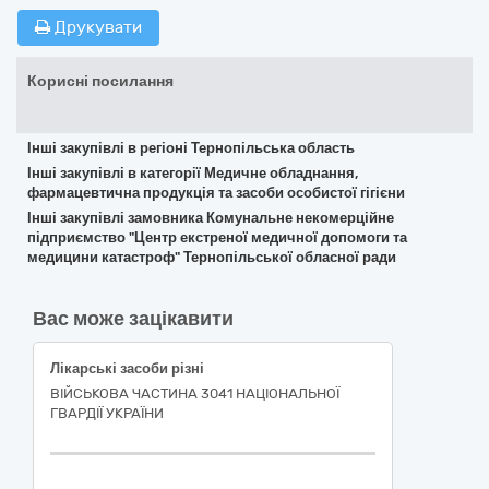
Друкувати
Корисні посилання
Інші закупівлі в регіоні Тернопільська область
Інші закупівлі в категорії Медичне обладнання,
фармацевтична продукція та засоби особистої гігієни
Інші закупівлі замовника Комунальне некомерційне
підприємство "Центр екстреної медичної допомоги та
медицини катастроф" Тернопільської обласної ради
Вас може зацікавити
Лікарські засоби різні
ВІЙСЬКОВА ЧАСТИНА 3041 НАЦІОНАЛЬНОЇ
ГВАРДІЇ УКРАЇНИ