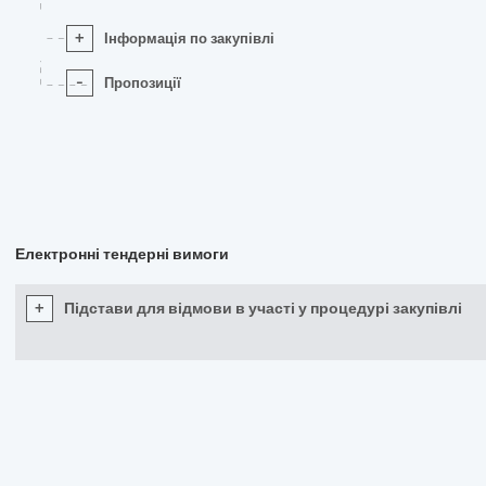
+
Інформація по закупівлі
-
Пропозиції
Електронні тендерні вимоги
+
Підстави для відмови в участі у процедурі закупівлі