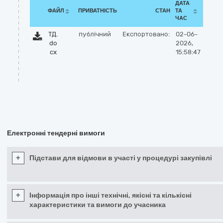
ДАТА
ФАЙЛ
ПРИВАТНІСТЬ
СТАН
ТА
ЧАС
ТД.
публічний
Експортовано:
02-06-
do
2026,
cx
15:58:47
Електронні тендерні вимоги
+
Підстави для відмови в участі у процедурі закупівлі
+
Інформація про інші технічні, якісні та кількісні
характеристики та вимоги до учасника