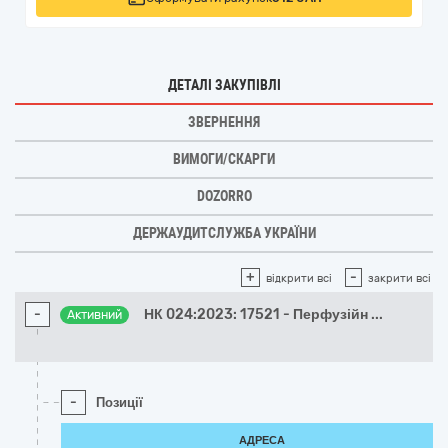
ДЕТАЛІ ЗАКУПІВЛІ
ЗВЕРНЕННЯ
ВИМОГИ/СКАРГИ
DOZORRO
ДЕРЖАУДИТСЛУЖБА УКРАЇНИ
+
-
відкрити всі
закрити всі
-
НК 024:2023: 17521 - Перфузійн
...
Активний
-
Позиції
АДРЕСА