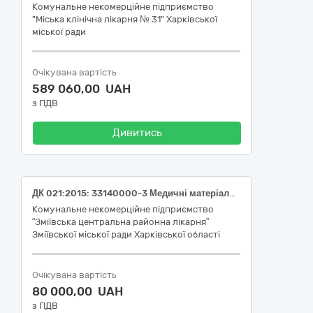
Комунальне некомерційне підприємство
"Міська клінічна лікарня № 31" Харківської
міської ради
Очікувана вартість
589 060,00 UAH
з ПДВ
Дивитись
ДК 021:2015: 33140000-3 Медичні матеріали (Стоматологічні матеріали)
Комунальне некомерційне підприємство
“Зміївська центральна районна лікарня”
Зміївської міської ради Харківської області
Очікувана вартість
80 000,00 UAH
з ПДВ