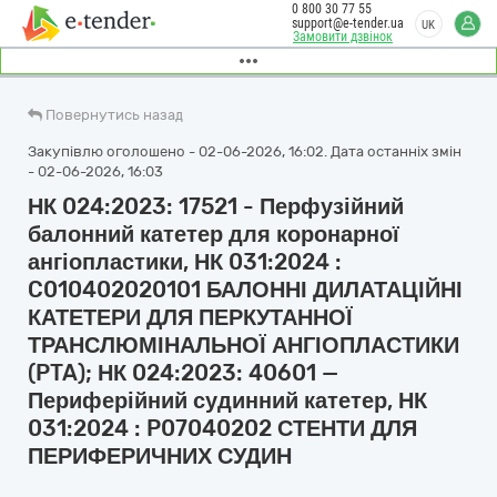
0 800 30 77 55
support@e-tender.ua
UK
Замовити дзвінок
Повернутись назад
Закупівлю оголошено - 02-06-2026, 16:02. Дата останніх змін
- 02-06-2026, 16:03
НК 024:2023: 17521 - Перфузійний
балонний катетер для коронарної
ангіопластики, НК 031:2024 :
C010402020101 БАЛОННІ ДИЛАТАЦІЙНІ
КАТЕТЕРИ ДЛЯ ПЕРКУТАННОЇ
ТРАНСЛЮМІНАЛЬНОЇ АНГІОПЛАСТИКИ
(PTA); НК 024:2023: 40601 —
Периферійний судинний катетер, НК
031:2024 : P07040202 СТЕНТИ ДЛЯ
ПЕРИФЕРИЧНИХ СУДИН