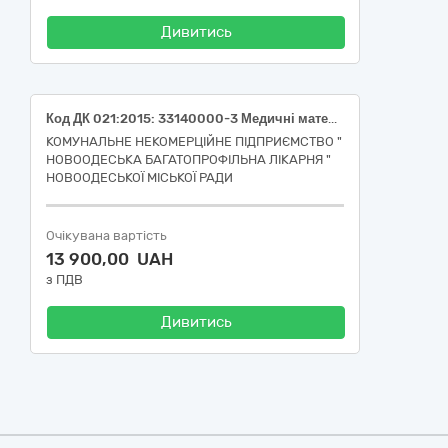
Дивитись
Код ДК 021:2015: 33140000-3 Медичні матеріали (Медичні матеріали для зубопротезного та стоматологічного кабінетів)
КОМУНАЛЬНЕ НЕКОМЕРЦІЙНЕ ПІДПРИЄМСТВО "
НОВООДЕСЬКА БАГАТОПРОФІЛЬНА ЛІКАРНЯ "
НОВООДЕСЬКОЇ МІСЬКОЇ РАДИ
Очікувана вартість
13 900,00 UAH
з ПДВ
Дивитись