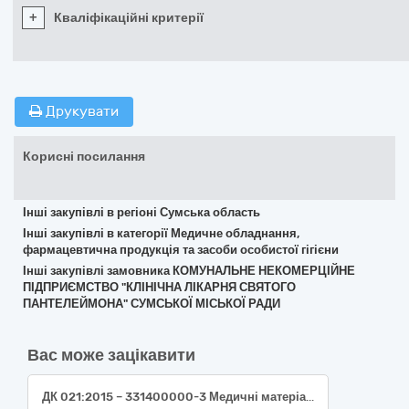
+
Кваліфікаційні критерії
Друкувати
Корисні посилання
Інші закупівлі в регіоні Сумська область
Інші закупівлі в категорії Медичне обладнання,
фармацевтична продукція та засоби особистої гігієни
Інші закупівлі замовника КОМУНАЛЬНЕ НЕКОМЕРЦІЙНЕ
ПІДПРИЄМСТВО "КЛІНІЧНА ЛІКАРНЯ СВЯТОГО
ПАНТЕЛЕЙМОНА" СУМСЬКОЇ МІСЬКОЇ РАДИ
Вас може зацікавити
ДК 021:2015 – 331400000-3 Медичні матеріали (Бинт Мартенса 5м; накінечник для кухалю Есмарха стерильний; сітка поліпропіленова хірургічна стерильна, одношарова, середня, синя, 6 х 11 см; сітка поліпропіленова хірургічна стерильна, одношарова, середня, синя, 8 х 12 см; сітка поліпропіленова хірургічна стерильна, одношарова, середня, синя, 10 х 15 см; сітка поліпропіленова хірургічна стерильна, одношарова, середня, синя, 30 х 30 см; набір інтегрального сечовідного стенту з циліндричним закритим кінчиком, виготовлений з поліуретану, розмір 6.0, довжина 26 cm; набір інтегрального сечовідного стенту з циліндричним закритим кінчиком, виготовлений з поліуретану, розмір 4.8, довжина 26 cm; накінечник для кухалю Есмарха стерильний дитячий)