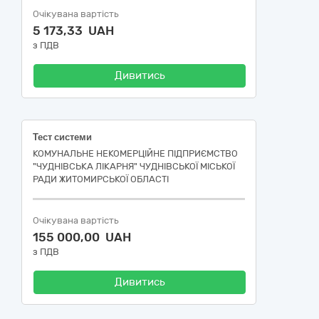
Очікувана вартість
5 173,33 UAH
з ПДВ
Дивитись
Тест системи
КОМУНАЛЬНЕ НЕКОМЕРЦІЙНЕ ПІДПРИЄМСТВО
"ЧУДНІВСЬКА ЛІКАРНЯ" ЧУДНІВСЬКОЇ МІСЬКОЇ
РАДИ ЖИТОМИРСЬКОЇ ОБЛАСТІ
Очікувана вартість
155 000,00 UAH
з ПДВ
Дивитись