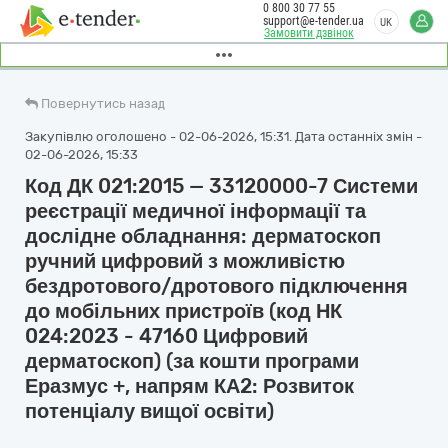
0 800 30 77 55
support@e-tender.ua
UK
Замовити дзвінок
Повернутись назад
Закупівлю оголошено - 02-06-2026, 15:31. Дата останніх змін -
02-06-2026, 15:33
Код ДК 021:2015 — 33120000-7 Системи
реєстрації медичної інформації та
дослідне обладнання: дерматоскоп
ручний цифровий з можливістю
бездротового/дротового підключення
до мобільних пристроїв (код НК
024:2023 - 47160 Цифровий
дерматоскоп) (за кошти програми
Еразмус +, напрям КА2: Розвиток
потенціалу вищої освіти)