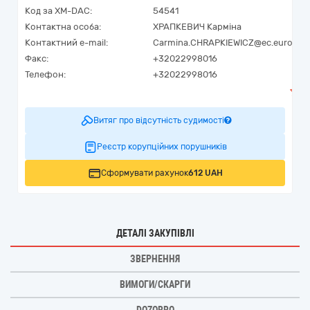
Код за
XM-DAC
:
54541
Контактна особа:
ХРАПКЕВИЧ Карміна
Контактний e-mail:
Carmina.CHRAPKIEWICZ@ec.europa.
Факс:
+32022998016
Телефон:
+32022998016
Витяг про відсутність судимості
Реєстр корупційних порушників
Сформувати рахунок
612 UAH
ДЕТАЛІ ЗАКУПІВЛІ
ЗВЕРНЕННЯ
ВИМОГИ/СКАРГИ