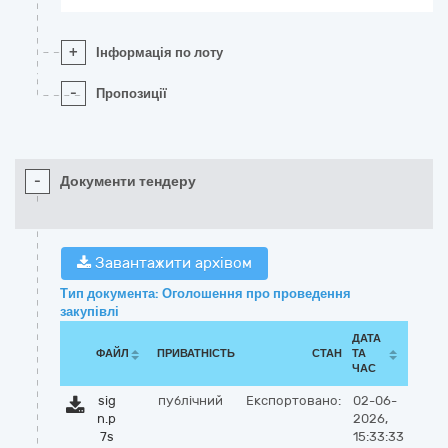
+
Інформація по лоту
-
Пропозиції
-
Документи тендеру
Завантажити архівом
Тип документа: Оголошення про проведення
закупівлі
ДАТА
ФАЙЛ
ПРИВАТНІСТЬ
СТАН
ТА
ЧАС
sig
публічний
Експортовано:
02-06-
n.p
2026,
7s
15:33:33