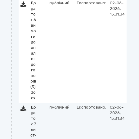
До
публічний
Експортовано:
02-06-
да
2026,
то
15:31:34
к 6
ви
мо
ги
до
ан
ал
ог
до
го
во
рів
(3).
do
cx
До
публічний
Експортовано:
02-06-
да
2026,
то
15:31:34
к 7
ли
ст-