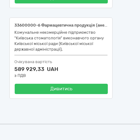
33600000-6 Фармацевтична продукція (анестетики)
Комунальне некомерційне підприємство
"Київська стоматологія" виконавчого органу
Київської міської ради (Київської міської
державної адміністрації),
Очікувана вартість
589 929,33 UAH
з ПДВ
Дивитись