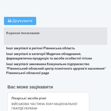
Друкувати
Корисні посилання
Інші закупівлі в регіоні Рівненська область
Інші закупівлі в категорії Медичне обладнання,
фармацевтична продукція та засоби особистої гігієни
Інші закупівлі замовника Комунальне підприємство
"Рівненський обласний центр психічного здоров'я населення"
Рівненської обласної ради
Вас може зацікавити
Лікарські засоби різні
ВІЙСЬКОВА ЧАСТИНА 3041 НАЦІОНАЛЬНОЇ
ГВАРДІЇ УКРАЇНИ