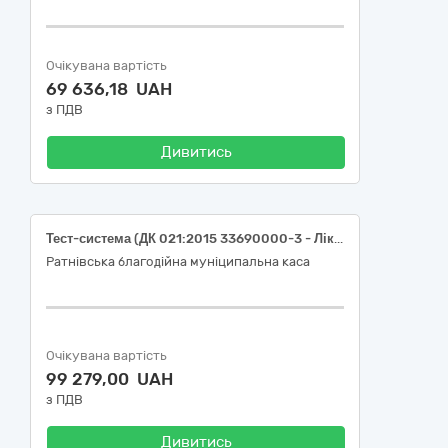
Очікувана вартість
69 636,18 UAH
з ПДВ
Дивитись
Тест-система (ДК 021:2015 33690000-3 - Лікарські засоби різні)
Ратнівська благодійна муніципальна каса
Очікувана вартість
99 279,00 UAH
з ПДВ
Дивитись