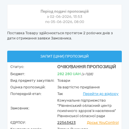
Період подачі пропозицій
з 02-06-2026, 13:53
по 05-06-2026, 08:00
Поставка Товару здійснюється протягом 2 робочих днів з
дати отримання заявки Замовника.
ЗАПИТ (ЦІНИ) ПРОПОЗИЦІЙ
ОЧІКУВАННЯ ПРОПОЗИЦІЙ
Статус:
Бюджет:
282 280
UAH
(з ПДВ)
Вид предмету закупівлі:
Товари
Оцінка пропозицій:
За вартістю придбання
Попередній етап:
Так
Перейти до відбору
Комунальне підприємство
"Рівненський обласний центр
Замовник:
психічного здоров'я населення"
Рівненської обласної ради
ЄДРПОУ:
22563423
Досьє YouControl