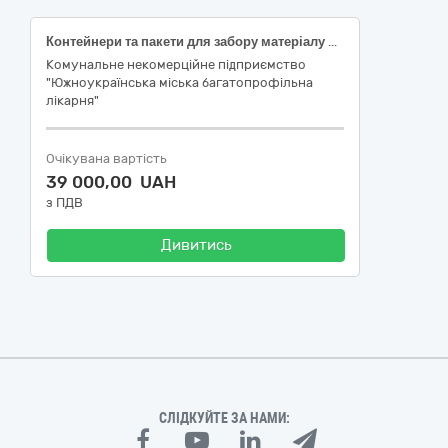
Контейнери та пакети для забору матеріалу для аналізів, дренажі та комплекти
Комунальне некомерційне підприємство
"Южноукраїнська міська багатопрофільна
лікарня"
Очікувана вартість
39 000,00 UAH
з ПДВ
Дивитись
СЛІДКУЙТЕ ЗА НАМИ: