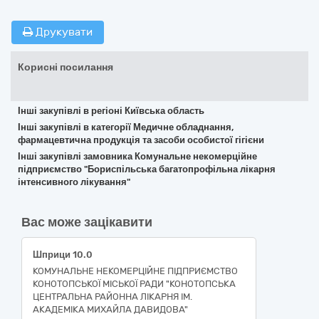
Друкувати
Корисні посилання
Інші закупівлі в регіоні Київська область
Інші закупівлі в категорії Медичне обладнання,
фармацевтична продукція та засоби особистої гігієни
Інші закупівлі замовника Комунальне некомерційне
підприємство "Бориспільська багатопрофільна лікарня
інтенсивного лікування"
Вас може зацікавити
Шприци 10.0
КОМУНАЛЬНЕ НЕКОМЕРЦІЙНЕ ПІДПРИЄМСТВО
КОНОТОПСЬКОЇ МІСЬКОЇ РАДИ "КОНОТОПСЬКА
ЦЕНТРАЛЬНА РАЙОННА ЛІКАРНЯ ІМ.
АКАДЕМІКА МИХАЙЛА ДАВИДОВА"