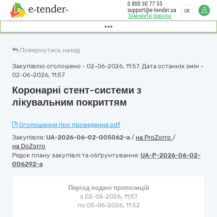
0 800 30 77 55
support@e-tender.ua
UK
Замовити дзвінок
Повернутись назад
Закупівлю оголошено - 02-06-2026, 11:57. Дата останніх змін -
02-06-2026, 11:57
Коронарні стент-системи з
лікувальним покриттям
Оголошення про проведення.pdf
Закупівля:
UA-2026-06-02-005062-a
/
на ProZorro
/
на DoZorro
Рядок плану закупівлі та обґрунтування:
UA-P-2026-06-02-
006292-a
Період подачі пропозицій
з 02-06-2026, 11:57
по 05-06-2026, 11:52