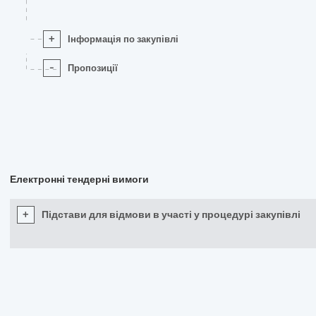
+
Інформація по закупівлі
-
Пропозиції
Електронні тендерні вимоги
+
Підстави для відмови в участі у процедурі закупівлі