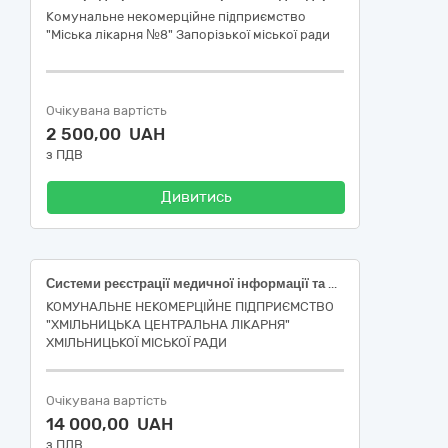
Комунальне некомерційне підприємство
"Міська лікарня №8" Запорізької міської ради
Очікувана вартість
2 500,00 UAH
з ПДВ
Дивитись
Системи реєстрації медичної інформації та дослідне обладнання
КОМУНАЛЬНЕ НЕКОМЕРЦІЙНЕ ПІДПРИЄМСТВО
"ХМІЛЬНИЦЬКА ЦЕНТРАЛЬНА ЛІКАРНЯ"
ХМІЛЬНИЦЬКОЇ МІСЬКОЇ РАДИ
Очікувана вартість
14 000,00 UAH
з ПДВ