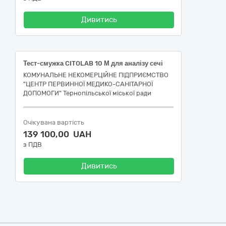
Дивитись
Тест-смужка CITOLAB 10 М для аналізу сечі
КОМУНАЛЬНЕ НЕКОМЕРЦІЙНЕ ПІДПРИЄМСТВО
"ЦЕНТР ПЕРВИННОЇ МЕДИКО-САНІТАРНОЇ
ДОПОМОГИ" Тернопільської міської ради
Очікувана вартість
139 100,00 UAH
з ПДВ
Дивитись