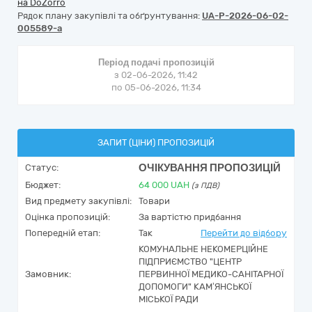
на DoZorro
Рядок плану закупівлі та обґрунтування:
UA-P-2026-06-02-
005589-a
Період подачі пропозицій
з 02-06-2026, 11:42
по 05-06-2026, 11:34
ЗАПИТ (ЦІНИ) ПРОПОЗИЦІЙ
ОЧІКУВАННЯ ПРОПОЗИЦІЙ
Статус:
Бюджет:
64 000
UAH
(з ПДВ)
Вид предмету закупівлі:
Товари
Оцінка пропозицій:
За вартістю придбання
Попередній етап:
Так
Перейти до відбору
КОМУНАЛЬНЕ НЕКОМЕРЦІЙНЕ
ПІДПРИЄМСТВО "ЦЕНТР
Замовник:
ПЕРВИННОЇ МЕДИКО-САНІТАРНОЇ
ДОПОМОГИ" КАМ’ЯНСЬКОЇ
МІСЬКОЇ РАДИ