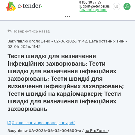
0 800 30 77 55
support@e-tender.ua
UK
Замовити дзвінок
Повернутись назад
Закупівлю оголошено - 02-06-2026, 11:42. Дата останніх змін -
02-06-2026, 11:42
Тести швидкі для визначення
інфекційних захворювань; Тести
швидкі для визначення інфекційних
захворювань; Тести швидкі для
визначення інфекційних захворювань;
Тести швидкі на кардіомаркери; Тести
швидкі для визначення інфекційних
захворювань
Оголошення про проведення.pdf
Закупівля:
UA-2026-06-02-004600-a
/
на ProZorro
/