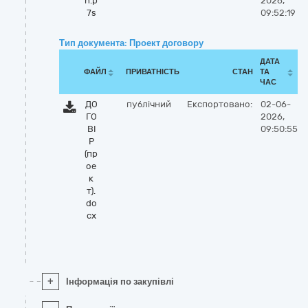
n.p
2026,
7s
09:52:19
Тип документа: Проект договору
ДАТА
ФАЙЛ
ПРИВАТНІСТЬ
СТАН
ТА
ЧАС
ДО
публічний
Експортовано:
02-06-
ГО
2026,
ВІ
09:50:55
Р
(пр
ое
к
т).
do
cx
+
Інформація по закупівлі