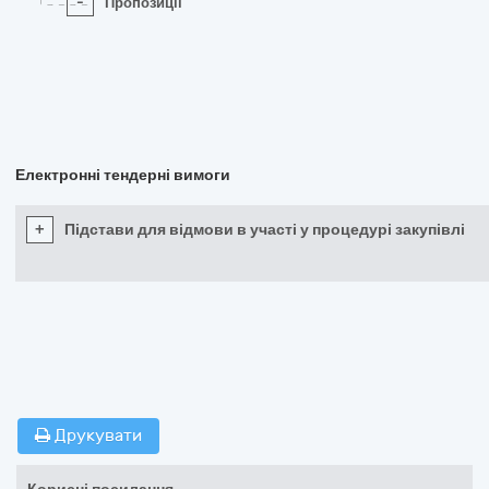
-
Пропозиції
Електронні тендерні вимоги
+
Підстави для відмови в участі у процедурі закупівлі
Друкувати