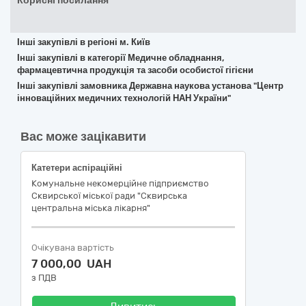
Корисні посилання
Інші закупівлі в регіоні м. Київ
Інші закупівлі в категорії Медичне обладнання,
фармацевтична продукція та засоби особистої гігієни
Інші закупівлі замовника Державна наукова установа "Центр
інноваційних медичних технологій НАН України"
Вас може зацікавити
Катетери аспіраційні
Комунальне некомерційне підприємство
Сквирської міської ради "Сквирська
центральна міська лікарня"
Очікувана вартість
7 000,00 UAH
з ПДВ