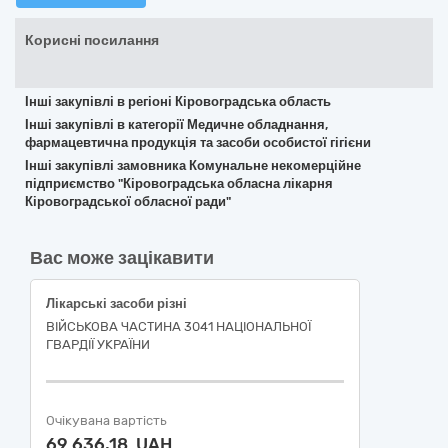
Корисні посилання
Інші закупівлі в регіоні Кіровоградська область
Інші закупівлі в категорії Медичне обладнання,
фармацевтична продукція та засоби особистої гігієни
Інші закупівлі замовника Комунальне некомерційне
підприємство "Кіровоградська обласна лікарня
Кіровоградської обласної ради"
Вас може зацікавити
Лікарські засоби різні
ВІЙСЬКОВА ЧАСТИНА 3041 НАЦІОНАЛЬНОЇ
ГВАРДІЇ УКРАЇНИ
Очікувана вартість
69 636,18 UAH