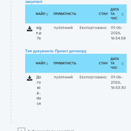
закупівлі
ДАТА
ФАЙЛ
ПРИВАТНІСТЬ
СТАН
ТА
ЧАС
sig
публічний
Експортовано:
01-06-
n.p
2026,
7s
16:54:58
Тип документа: Проект договору
ДАТА
ФАЙЛ
ПРИВАТНІСТЬ
СТАН
ТА
ЧАС
До
публічний
Експортовано:
01-06-
го
2026,
ві
16:53:30
р..
do
cx