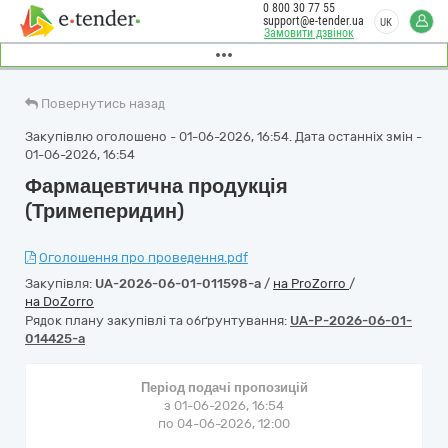
0 800 30 77 55
support@e-tender.ua
UK
Замовити дзвінок
Повернутись назад
Закупівлю оголошено - 01-06-2026, 16:54. Дата останніх змін -
01-06-2026, 16:54
Фармацевтична продукція
(Тримеперидин)
Оголошення про проведення.pdf
Закупівля:
UA-2026-06-01-011598-a
/
на ProZorro
/
на DoZorro
Рядок плану закупівлі та обґрунтування:
UA-P-2026-06-01-
014425-a
Період подачі пропозицій
з 01-06-2026, 16:54
по 04-06-2026, 12:00