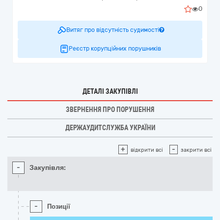
0
Витяг про відсутність судимості
Реєстр корупційних порушників
ДЕТАЛІ ЗАКУПІВЛІ
ЗВЕРНЕННЯ ПРО ПОРУШЕННЯ
ДЕРЖАУДИТСЛУЖБА УКРАЇНИ
+
-
відкрити всі
закрити всі
-
Закупівля:
-
Позиції