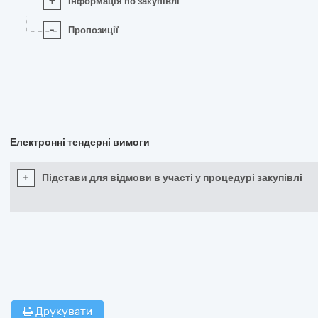
+
Інформація по закупівлі
-
Пропозиції
Електронні тендерні вимоги
+
Підстави для відмови в участі у процедурі закупівлі
Друкувати