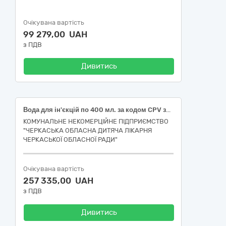
Очікувана вартість
99 279,00 UAH
з ПДВ
Дивитись
Вода для ін'єкцій по 400 мл. за кодом CPV за ДК 021:2015 – 33600000-6 Фармацевтична продукція
КОМУНАЛЬНЕ НЕКОМЕРЦІЙНЕ ПІДПРИЄМСТВО
"ЧЕРКАСЬКА ОБЛАСНА ДИТЯЧА ЛІКАРНЯ
ЧЕРКАСЬКОЇ ОБЛАСНОЇ РАДИ"
Очікувана вартість
257 335,00 UAH
з ПДВ
Дивитись