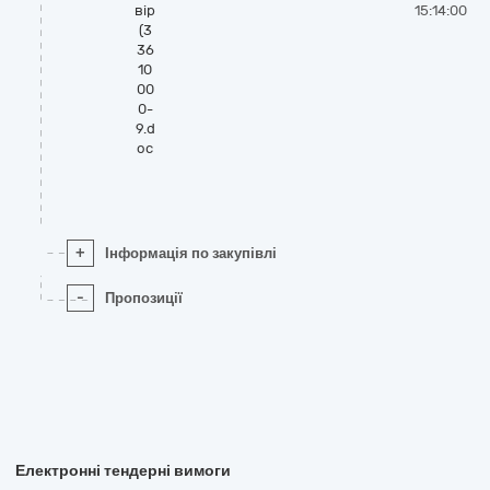
вір
15:14:00
(3
36
10
00
0-
9.d
oc
+
Інформація по закупівлі
-
Пропозиції
Електронні тендерні вимоги