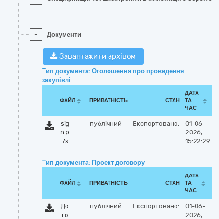
-
Документи
Завантажити архівом
Тип документа: Оголошення про проведення
закупівлі
ДАТА
ФАЙЛ
ПРИВАТНІСТЬ
СТАН
ТА
ЧАС
sig
публічний
Експортовано:
01-06-
n.p
2026,
7s
15:22:29
Тип документа: Проект договору
ДАТА
ФАЙЛ
ПРИВАТНІСТЬ
СТАН
ТА
ЧАС
До
публічний
Експортовано:
01-06-
го
2026,