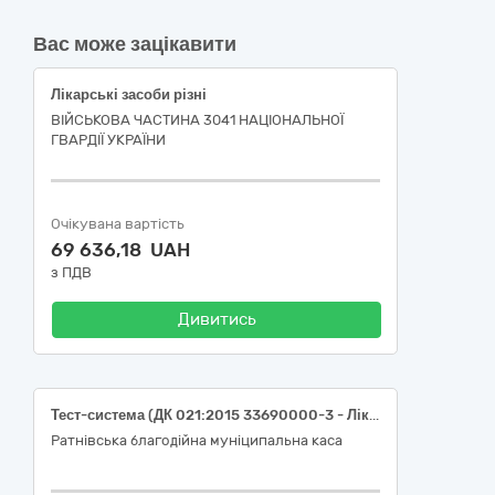
Вас може зацікавити
Лікарські засоби різні
ВІЙСЬКОВА ЧАСТИНА 3041 НАЦІОНАЛЬНОЇ
ГВАРДІЇ УКРАЇНИ
Очікувана вартість
69 636,18 UAH
з ПДВ
Дивитись
Тест-система (ДК 021:2015 33690000-3 - Лікарські засоби різні)
Ратнівська благодійна муніципальна каса