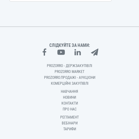
СЛІДКУЙТЕ ЗА НАМИ:
PROZORRO - ДЕРЖЗАКУПІВЛІ
PROZORRO MARKET
PROZORRO.ПРОДАЖІ - АУКЦІОНИ
КОМЕРЦІЙНІ ЗАКУПІВЛІ
НАВЧАННЯ
НОВИНИ
КОНТАКТИ
ПРО НАС
РЕГЛАМЕНТ
ВЕБІНАРИ
ТАРИФИ