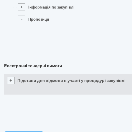
+
Інформація по закупівлі
-
Пропозиції
Електронні тендерні вимоги
+
Підстави для відмови в участі у процедурі закупівлі