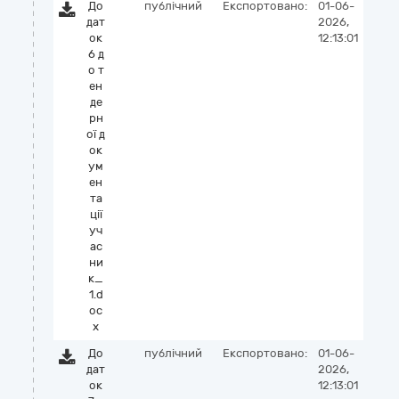
До
публічний
Експортовано:
01-06-
дат
2026,
ок
12:13:01
6 д
о т
ен
де
рн
ої д
ок
ум
ен
та
ції
уч
ас
ни
к_
1.d
oc
x
До
публічний
Експортовано:
01-06-
дат
2026,
ок
12:13:01