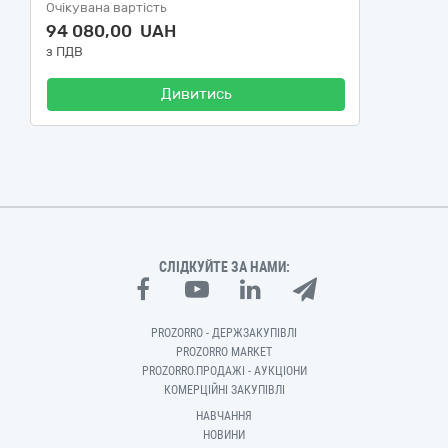
Очікувана вартість
94 080,00 UAH
з ПДВ
Дивитись
СЛІДКУЙТЕ ЗА НАМИ:
PROZORRO - ДЕРЖЗАКУПІВЛІ
PROZORRO MARKET
PROZORRO.ПРОДАЖІ - АУКЦІОНИ
КОМЕРЦІЙНІ ЗАКУПІВЛІ
НАВЧАННЯ
НОВИНИ