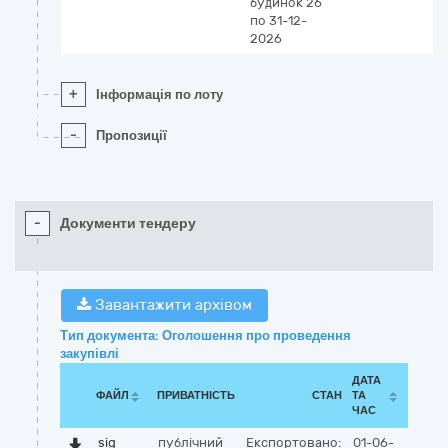
будинок 26
по 31-12-
2026
+
Інформація по лоту
-
Пропозиції
-
Документи тендеру
Завантажити архівом
Тип документа: Оголошення про проведення
закупівлі
ДАТА
ФАЙЛ
ПРИВАТНІСТЬ
СТАН
ТА
ЧАС
sig
публічний
Експортовано:
01-06-