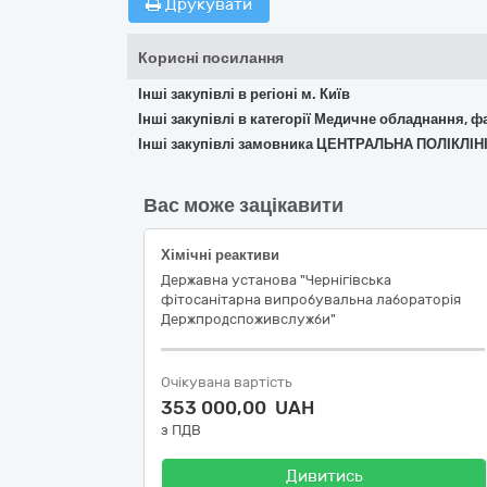
Друкувати
Корисні посилання
Інші закупівлі в регіоні м. Київ
Інші закупівлі в категорії Медичне обладнання, ф
Інші закупівлі замовника ЦЕНТРАЛЬНА ПОЛІКЛІ
Вас може зацікавити
Хімічні реактиви
Державна установа "Чернігівська
фітосанітарна випробувальна лабораторія
Держпродспоживслужби"
Очікувана вартість
353 000,00 UAH
з ПДВ
Дивитись