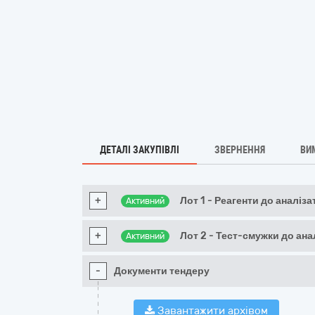
ДЕТАЛІ ЗАКУПІВЛІ
ЗВЕРНЕННЯ
ВИ
+
Лот 1 - Реагенти до аналіз
Активний
+
Лот 2 - Тест-смужки до ана
Активний
-
Документи тендеру
Завантажити архівом