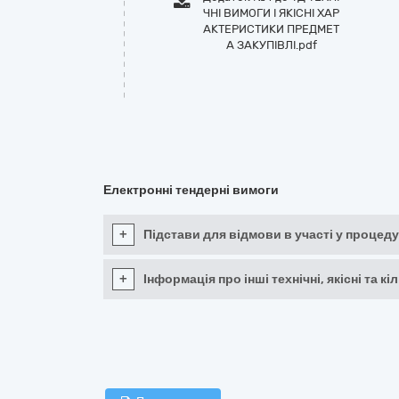
ЧНІ ВИМОГИ І ЯКІСНІ ХАР
АКТЕРИСТИКИ ПРЕДМЕТ
А ЗАКУПІВЛІ.pdf
Електронні тендерні вимоги
+
Підстави для відмови в участі у процеду
+
Інформація про інші технічні, якісні та 