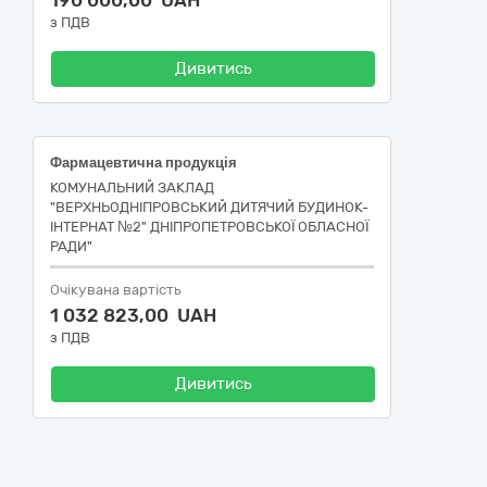
190 000,00 UAH
з ПДВ
Дивитись
Фармацевтична продукція
КОМУНАЛЬНИЙ ЗАКЛАД
"ВЕРХНЬОДНІПРОВСЬКИЙ ДИТЯЧИЙ БУДИНОК-
ІНТЕРНАТ №2" ДНІПРОПЕТРОВСЬКОЇ ОБЛАСНОЇ
РАДИ"
Очікувана вартість
1 032 823,00 UAH
з ПДВ
Дивитись