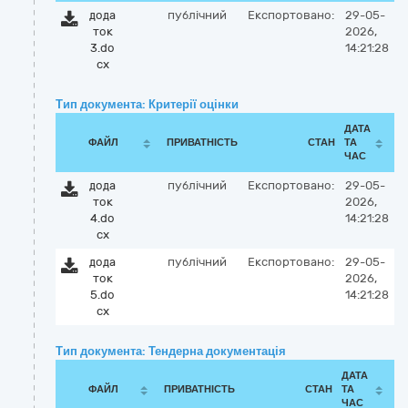
дода
публічний
Експортовано:
29-05-
ток
2026,
3.do
14:21:28
cx
Тип документа: Критерії оцінки
ДАТА
ФАЙЛ
ПРИВАТНІСТЬ
СТАН
ТА
ЧАС
дода
публічний
Експортовано:
29-05-
ток
2026,
4.do
14:21:28
cx
дода
публічний
Експортовано:
29-05-
ток
2026,
5.do
14:21:28
cx
Тип документа: Тендерна документація
ДАТА
ФАЙЛ
ПРИВАТНІСТЬ
СТАН
ТА
ЧАС