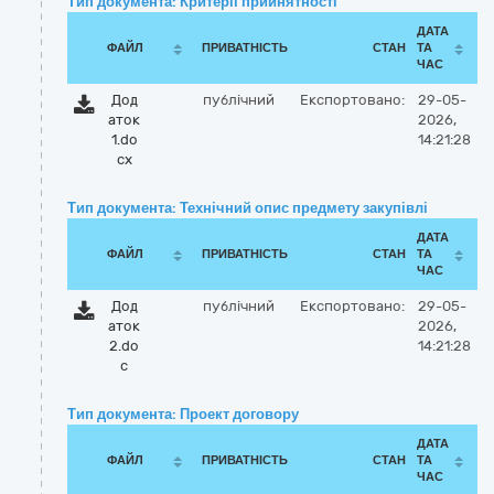
Тип документа: Критерії прийнятності
ДАТА
ФАЙЛ
ПРИВАТНІСТЬ
СТАН
ТА
ЧАС
Дод
публічний
Експортовано:
29-05-
аток
2026,
1.do
14:21:28
cx
Тип документа: Технічний опис предмету закупівлі
ДАТА
ФАЙЛ
ПРИВАТНІСТЬ
СТАН
ТА
ЧАС
Дод
публічний
Експортовано:
29-05-
аток
2026,
2.do
14:21:28
c
Тип документа: Проект договору
ДАТА
ФАЙЛ
ПРИВАТНІСТЬ
СТАН
ТА
ЧАС