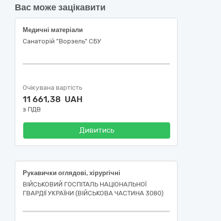
Вас може зацікавити
Медичні матеріали
Санаторій "Ворзель" СБУ
Очікувана вартість
11 661,38 UAH
з ПДВ
Дивитись
Рукавички оглядові, хірургічні
ВІЙСЬКОВИЙ ГОСПІТАЛЬ НАЦІОНАЛЬНОЇ
ГВАРДІЇ УКРАЇНИ (ВІЙСЬКОВА ЧАСТИНА 3080)