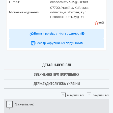
E-mail:
economist2606@ukr.net
07700,
Україна
,
Київська
Місцезнаходження:
область,
м. Яготин,
вул.
Незалежності, буд. 71
0
Витяг про відсутність судимості
Реєстр корупційних порушників
ДЕТАЛІ ЗАКУПІВЛІ
ЗВЕРНЕННЯ ПРО ПОРУШЕННЯ
ДЕРЖАУДИТСЛУЖБА УКРАЇНИ
+
-
відкрити всі
закрити всі
-
Закупівля: