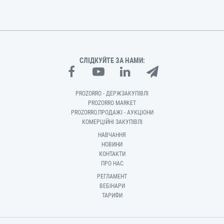
СЛІДКУЙТЕ ЗА НАМИ:
PROZORRO - ДЕРЖЗАКУПІВЛІ
PROZORRO MARKET
PROZORRO.ПРОДАЖІ - АУКЦІОНИ
КОМЕРЦІЙНІ ЗАКУПІВЛІ
НАВЧАННЯ
НОВИНИ
КОНТАКТИ
ПРО НАС
РЕГЛАМЕНТ
ВЕБІНАРИ
ТАРИФИ