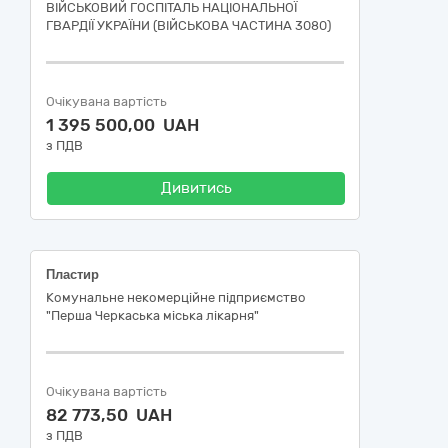
ВІЙСЬКОВИЙ ГОСПІТАЛЬ НАЦІОНАЛЬНОЇ
ГВАРДІЇ УКРАЇНИ (ВІЙСЬКОВА ЧАСТИНА 3080)
Очікувана вартість
1 395 500,00 UAH
з ПДВ
Дивитись
Пластир
Комунальне некомерційне підприємство
"Перша Черкаська міська лікарня"
Очікувана вартість
82 773,50 UAH
з ПДВ