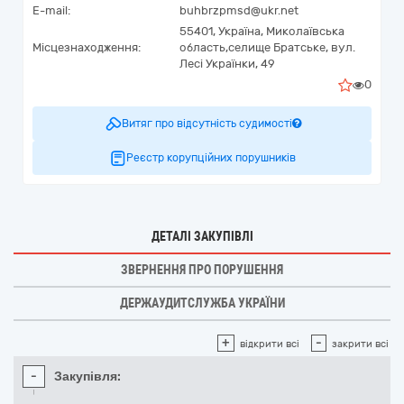
E-mail:
buhbrzpmsd@ukr.net
55401,
Україна
,
Миколаївська
Місцезнаходження:
область,
селище Братське,
вул.
Лесі Українки, 49
0
Витяг про відсутність судимості
Реєстр корупційних порушників
ДЕТАЛІ ЗАКУПІВЛІ
ЗВЕРНЕННЯ ПРО ПОРУШЕННЯ
ДЕРЖАУДИТСЛУЖБА УКРАЇНИ
+
-
відкрити всі
закрити всі
-
Закупівля: