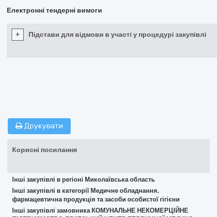
Електронні тендерні вимоги
+
Підстави для відмови в участі у процедурі закупівлі
Друкувати
Корисні посилання
Інші закупівлі в регіоні Миколаївська область
Інші закупівлі в категорії Медичне обладнання,
фармацевтична продукція та засоби особистої гігієни
Інші закупівлі замовника КОМУНАЛЬНЕ НЕКОМЕРЦІЙНЕ