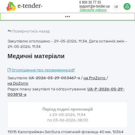
0 800 30 77 55
support@e-tender.ua
UK
Замовити дзвінок
Повернутись назад
Закупівлю оголошено - 29-05-2026, 11:34. Дата останніх змін -
29-05-2026, 11:34
Медичні матеріали
Оголошення про проведення.pdf
Закупівля:
UA-2026-05-29-003467-a
/
на ProZorro
/
на DoZorro
Рядок плану закупівлі та обґрунтування:
UA-P-2026-05-29-
003812-a
Період подачі пропозицій
з 29-05-2026, 11:34
по 03-06-2026, 08:00
11015 Калоприймач SenSura стомічний фланець 40 мм, 10364