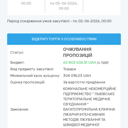
00:00
по 05-06-2026,
09:00
Період оскарження умов закупівлі - по
02-06-2026, 00:00
ВІДКРИТІ ТОРГИ З ОСОБЛИВОСТЯМИ
ОЧІКУВАННЯ
Статус:
ПРОПОЗИЦІЙ
Бюджет:
60 803 606,10
UAH
(з ПДВ)
Вид предмету закупівлі:
Товари
Мінімальний крок аукціону:
304 018,03 UAH
Оцінка пропозицій:
За вартістю придбання
КОМУНАЛЬНЕ НЕКОМЕРЦІЙНЕ
ПІДПРИЄМСТВО " ЛЬВІВСЬКЕ
ТЕРИТОРІАЛЬНЕ МЕДИЧНЕ
ОБ'ЄДНАННЯ "
Замовник:
БАГАТОПРОФІЛЬНА КЛІНІЧНА
ЛІКАРНЯ ІНТЕНСИВНИХ
МЕТОДІВ ЛІКУВАННЯ ТА
ШВИДКОЇ МЕДИЧНОЇ