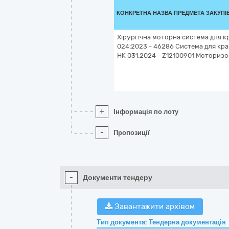
КОНКРЕТНА НАЗВА ПРЕДМЕТА ЗАКУПІ
Хірургічна моторна система для кр
024:2023 - 46286 Система для кран
НК 031:2024 - Z12100901 Моторизо
+
Інформація по лоту
-
Пропозиції
-
Документи тендеру
Завантажити архівом
Тип документа: Тендерна документація