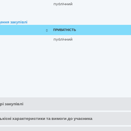
публічний
ення закупівлі
ПРИВАТНІСТЬ
публічний
рі закупівлі
кількісні характеристики та вимоги до учасника