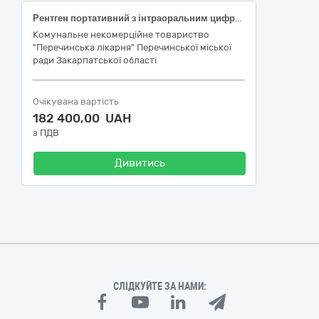
Рентген портативний з інтраоральним цифровим датчиком зображення
Комунальне некомерційне товариство
"Перечинська лікарня" Перечинської міської
ради Закарпатської області
Очікувана вартість
182 400,00 UAH
з ПДВ
Дивитись
СЛІДКУЙТЕ ЗА НАМИ: