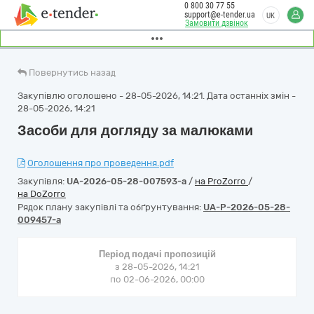
0 800 30 77 55
support@e-tender.ua
UK
Замовити дзвінок
Повернутись назад
Закупівлю оголошено - 28-05-2026, 14:21. Дата останніх змін -
28-05-2026, 14:21
Засоби для догляду за малюками
Оголошення про проведення.pdf
Закупівля:
UA-2026-05-28-007593-a
/
на ProZorro
/
на DoZorro
Рядок плану закупівлі та обґрунтування:
UA-P-2026-05-28-
009457-a
Період подачі пропозицій
з 28-05-2026, 14:21
по 02-06-2026, 00:00