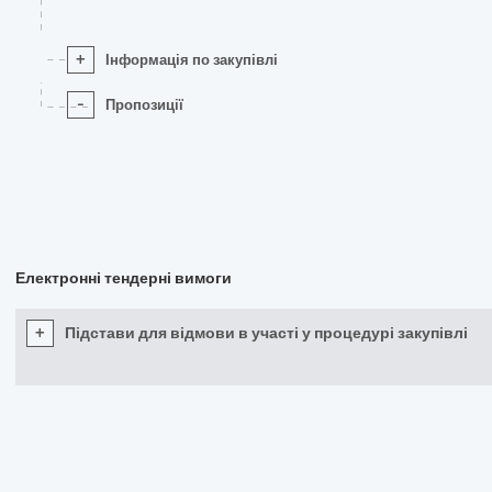
+
Інформація по закупівлі
-
Пропозиції
Електронні тендерні вимоги
+
Підстави для відмови в участі у процедурі закупівлі