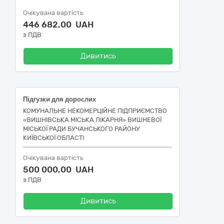
Очікувана вартість
446 682,00 UAH
з ПДВ
Дивитись
Підгузки для дорослих
КОМУНАЛЬНЕ НЕКОМЕРЦІЙНЕ ПІДПРИЄМСТВО
«ВИШНІВСЬКА МІСЬКА ЛІКАРНЯ» ВИШНЕВОЇ
МІСЬКОЇ РАДИ БУЧАНСЬКОГО РАЙОНУ
КИЇВСЬКОЇ ОБЛАСТІ
Очікувана вартість
500 000,00 UAH
з ПДВ
Дивитись