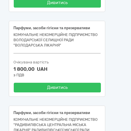
Дивитись
Парфуми, засоби гігієни та презервативи
КОМУНАЛЬНЕ НЕКОМЕРЦІЙНЕ ПІДПРИЄМСТВО
ВОЛОДАРСЬКОЇ СЕЛИЩНОЇ РАДИ
"ВОЛОДАРСЬКА ЛІКАРНЯ"
Очікувана вартість
1 800,00 UAH
з ПДВ
Дивитись
Парфуми, засоби гігієни та презервативи
КОМУНАЛЬНЕ НЕКОМЕРЦІЙНЕ ПІДПРИЄМСТВО
"РАДИВИЛІВСЬКА ЦЕНТРАЛЬНА МІСЬКА
ЛІКАРНЯ" РАДИВИЛІВСЬКОЇ МІСЬКОЇ РАДИ