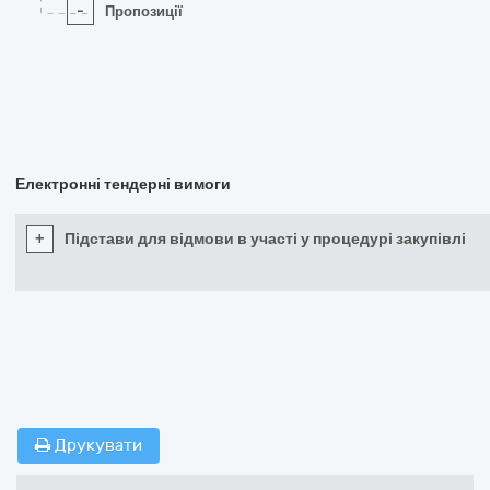
-
Пропозиції
Електронні тендерні вимоги
+
Підстави для відмови в участі у процедурі закупівлі
Друкувати