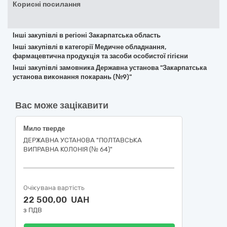
Корисні посилання
Інші закупівлі в регіоні Закарпатська область
Інші закупівлі в категорії Медичне обладнання,
фармацевтична продукція та засоби особистої гігієни
Інші закупівлі замовника Державна установа "Закарпатська
установа виконання покарань (№9)"
Вас може зацікавити
Мило тверде
ДЕРЖАВНА УСТАНОВА "ПОЛТАВСЬКА
ВИПРАВНА КОЛОНІЯ (№ 64)"
Очікувана вартість
22 500,00 UAH
з ПДВ