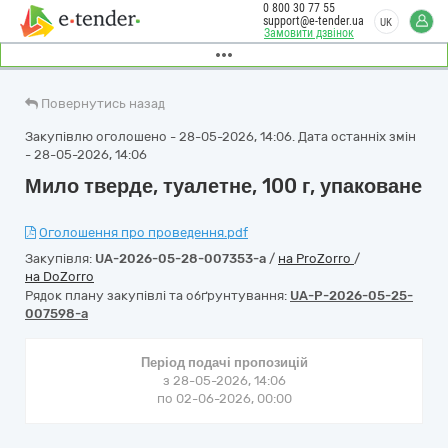
0 800 30 77 55
support@e-tender.ua
UK
Замовити дзвінок
Повернутись назад
Закупівлю оголошено - 28-05-2026, 14:06. Дата останніх змін
- 28-05-2026, 14:06
Мило тверде, туалетне, 100 г, упаковане
Оголошення про проведення.pdf
Закупівля:
UA-2026-05-28-007353-a
/
на ProZorro
/
на DoZorro
Рядок плану закупівлі та обґрунтування:
UA-P-2026-05-25-
007598-a
Період подачі пропозицій
з 28-05-2026, 14:06
по 02-06-2026, 00:00