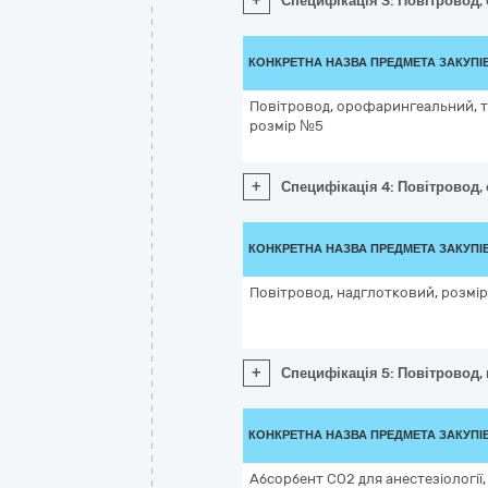
+
Специфікація 3: Повітровод,
КОНКРЕТНА НАЗВА ПРЕДМЕТА ЗАКУПІ
Повітровод, орофарингеальний, т
розмір №5
+
Специфікація 4: Повітровод,
КОНКРЕТНА НАЗВА ПРЕДМЕТА ЗАКУПІ
Повітровод, надглотковий, розмі
+
Специфікація 5: Повітровод,
КОНКРЕТНА НАЗВА ПРЕДМЕТА ЗАКУПІ
Абсорбент СО2 для анестезіології, 