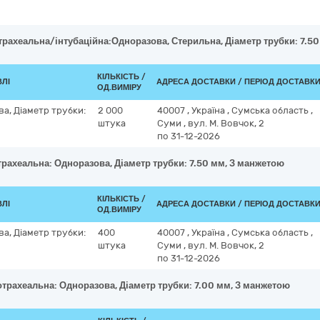
трахеальна/інтубаційна:Одноразова, Стерильна, Діаметр трубки: 7.5
КІЛЬКІСТЬ /
ВЛІ
АДРЕСА ДОСТАВКИ / ПЕРІОД ДОСТАВК
ОД.ВИМІРУ
а, Діаметр трубки:
2 000
40007
,
Україна
,
Сумська область
,
штука
Суми
,
вул. М. Вовчок, 2
по 31-12-2026
трахеальна: Одноразова, Діаметр трубки: 7.50 мм, З манжетою
КІЛЬКІСТЬ /
ВЛІ
АДРЕСА ДОСТАВКИ / ПЕРІОД ДОСТАВК
ОД.ВИМІРУ
а, Діаметр трубки:
400
40007
,
Україна
,
Сумська область
,
штука
Суми
,
вул. М. Вовчок, 2
по 31-12-2026
отрахеальна: Одноразова, Діаметр трубки: 7.00 мм, З манжетою