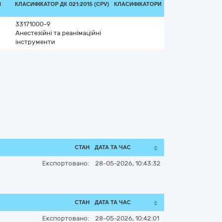
И
КЛАСИФІКАТОР ДК 021:2015 (CPV)
КЛАСИФІКАТОРИ
33171000-9
Анестезійні та реанімаційні
інструменти
СТАН
ДАТА ТА ЧАС
Експортовано:
28-05-2026, 10:43:32
СТАН
ДАТА ТА ЧАС
Експортовано:
28-05-2026, 10:42:01