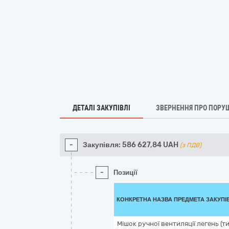
ДЕТАЛІ ЗАКУПІВЛІ
ЗВЕРНЕННЯ ПРО ПОРУ
-
Закупівля:
586 627,84
UAH
(з ПДВ)
-
Позиції
КОНКРЕТНА НАЗВА ПРЕДМЕТА ЗАКУПІ
Мішок ручної вентиляції легень (т