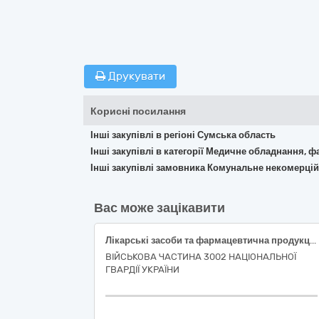
Друкувати
Корисні посилання
Інші закупівлі в регіоні Сумська область
Інші закупівлі в категорії Медичне обладнання, ф
Інші закупівлі замовника Комунальне некомерцій
Вас може зацікавити
Лікарські засоби та фармацевтична продукція
ВІЙСЬКОВА ЧАСТИНА 3002 НАЦІОНАЛЬНОЇ
ГВАРДІЇ УКРАЇНИ