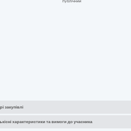
публічний
рі закупівлі
кількісні характеристики та вимоги до учасника