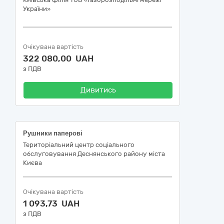
України»
Очікувана вартість
322 080,00 UAH
з ПДВ
Дивитись
Рушники паперові
Територіальний центр соціального
обслуговування Деснянського району міста
Києва
Очікувана вартість
1 093,73 UAH
з ПДВ