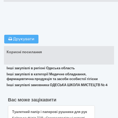
Друкувати
Корисні посилання
Інші закупівлі в регіоні Одеська область
Інші закупівлі в категорії Медичне обладнання,
фармацевтична продукція та засоби особистої гігієни
Інші закупівлі замовника ОДЕСЬКА ШКОЛА МИСТЕЦТВ № 4
Вас може зацікавити
Туалетний папір і паперові рушники для рук
Київська філія ТОВ «Газорозподільні мережі