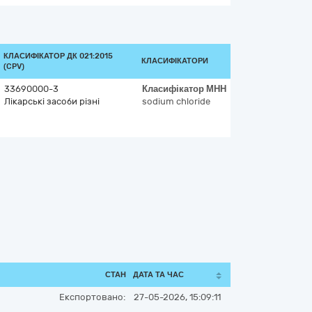
КЛАСИФІКАТОР ДК 021:2015
КЛАСИФІКАТОРИ
(CPV)
33690000-3
Класифікатор
МНН
Лікарські засоби різні
sodium chloride
СТАН
ДАТА ТА ЧАС
Експортовано:
27-05-2026, 15:09:11