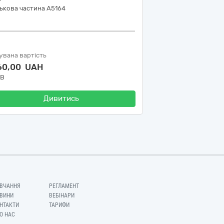
ькова частина А5164
увана вартість
160,00 UAH
ДВ
Дивитись
ВЧАННЯ
РЕГЛАМЕНТ
ВИНИ
ВЕБІНАРИ
НТАКТИ
ТАРИФИ
О НАС