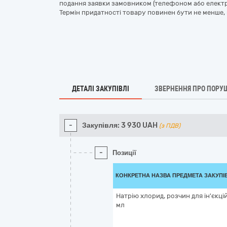
подання заявки замовником (телефоном або елект
Термін придатності товару повинен бути не менше, 
ДЕТАЛІ ЗАКУПІВЛІ
ЗВЕРНЕННЯ ПРО ПОРУ
-
Закупівля:
3 930
UAH
(з ПДВ)
-
Позиції
КОНКРЕТНА НАЗВА ПРЕДМЕТА ЗАКУПІ
Натрію хлорид, розчин для ін'єкцій
мл