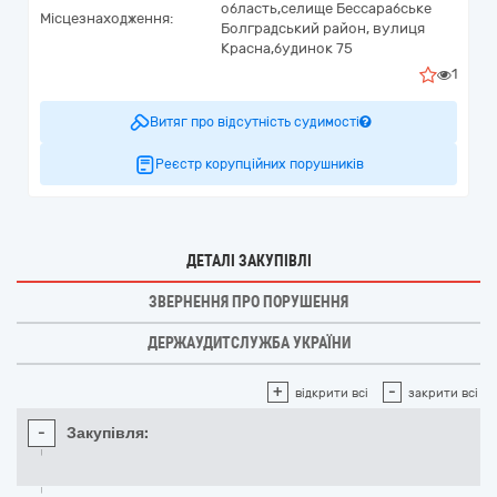
область,
селище Бессарабське
Місцезнаходження:
Болградський район,
вулиця
Красна,будинок 75
1
Витяг про відсутність судимості
Реєстр корупційних порушників
ДЕТАЛІ ЗАКУПІВЛІ
ЗВЕРНЕННЯ ПРО ПОРУШЕННЯ
ДЕРЖАУДИТСЛУЖБА УКРАЇНИ
+
-
відкрити всі
закрити всі
-
Закупівля: