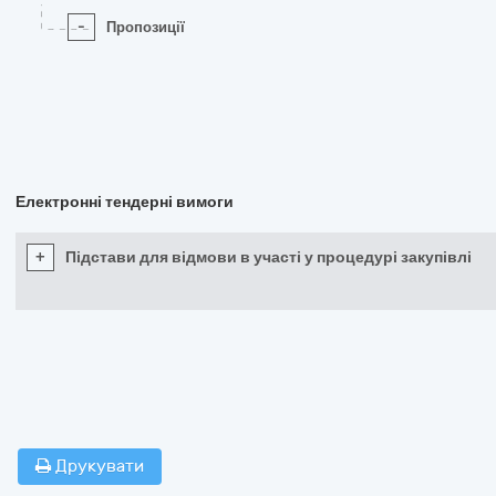
-
Пропозиції
Електронні тендерні вимоги
+
Підстави для відмови в участі у процедурі закупівлі
Друкувати