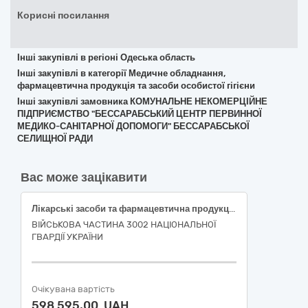
Корисні посилання
Інші закупівлі в регіоні Одеська область
Інші закупівлі в категорії Медичне обладнання,
фармацевтична продукція та засоби особистої гігієни
Інші закупівлі замовника КОМУНАЛЬНЕ НЕКОМЕРЦІЙНЕ
ПІДПРИЄМСТВО "БЕССАРАБСЬКИЙ ЦЕНТР ПЕРВИННОЇ
МЕДИКО-САНІТАРНОЇ ДОПОМОГИ" БЕССАРАБСЬКОЇ
СЕЛИЩНОЇ РАДИ
Вас може зацікавити
Лікарські засоби та фармацевтична продукція
ВІЙСЬКОВА ЧАСТИНА 3002 НАЦІОНАЛЬНОЇ
ГВАРДІЇ УКРАЇНИ
Очікувана вартість
598 595,00 UAH