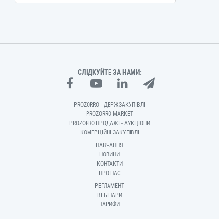
СЛІДКУЙТЕ ЗА НАМИ:
PROZORRO - ДЕРЖЗАКУПІВЛІ
PROZORRO MARKET
PROZORRO.ПРОДАЖІ - АУКЦІОНИ
КОМЕРЦІЙНІ ЗАКУПІВЛІ
НАВЧАННЯ
НОВИНИ
КОНТАКТИ
ПРО НАС
РЕГЛАМЕНТ
ВЕБІНАРИ
ТАРИФИ