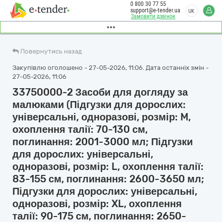
0 800 30 77 55
support@e-tender.ua
UK
Замовити дзвінок
Повернутись назад
Закупівлю оголошено - 27-05-2026, 11:06. Дата останніх змін -
27-05-2026, 11:06
33750000-2 Засоби для догляду за
малюками (Підгузки для дорослих:
універсальні, одноразові, розмір: M,
охоплення талії: 70-130 см,
поглинання: 2001-3000 мл; Підгузки
для дорослих: універсальні,
одноразові, розмір: L, охоплення талії:
83-155 см, поглинання: 2600-3650 мл;
Підгузки для дорослих: універсальні,
одноразові, розмір: XL, охоплення
талії: 90-175 см, поглинання: 2650-