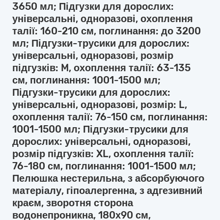
3650 мл; Підгузки для дорослих:
універсальні, одноразові, охоплення
талії: 160-210 см, поглинання: до 3200
мл; Підгузки-трусики для дорослих:
універсальні, одноразові, розмір
підгузків: M, охоплення талії: 63-135
см, поглинання: 1001-1500 мл;
Підгузки-трусики для дорослих:
універсальні, одноразові, розмір: L,
охоплення талії: 76-150 см, поглинання:
1001-1500 мл; Підгузки-трусики для
дорослих: універсальні, одноразові,
розмір підгузків: XL, охоплення талії:
76-180 см, поглинання: 1001-1500 мл;
Пелюшка нестерильна, з абсорбуючого
матеріалу, гіпоалергенна, з адгезивний
краєм, зворотня сторона
водонепроникна, 180х90 см,