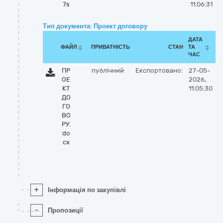
7s
11:06:31
Тип документа: Проект договору
ДАТА
ФАЙЛ
ПРИВАТНІСТЬ
СТАН
ТА
ЧАС
ПР
публічний
Експортовано:
27-05-
ОЕ
2026,
КТ
11:05:30
ДО
ГО
ВО
РУ.
do
cx
+
Інформація по закупівлі
-
Пропозиції