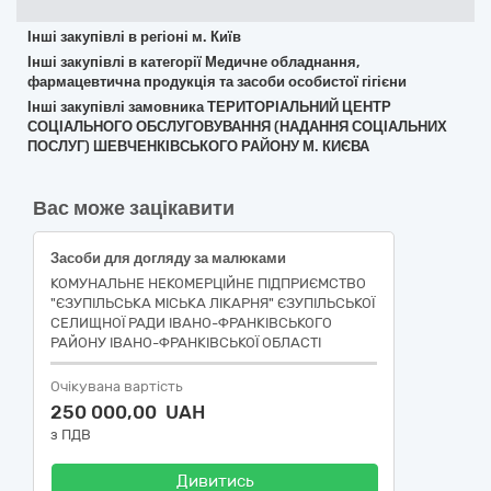
Інші закупівлі в регіоні м. Київ
Інші закупівлі в категорії Медичне обладнання,
фармацевтична продукція та засоби особистої гігієни
Інші закупівлі замовника ТЕРИТОРІАЛЬНИЙ ЦЕНТР
СОЦІАЛЬНОГО ОБСЛУГОВУВАННЯ (НАДАННЯ СОЦІАЛЬНИХ
ПОСЛУГ) ШЕВЧЕНКІВСЬКОГО РАЙОНУ М. КИЄВА
Вас може зацікавити
Засоби для догляду за малюками
КОМУНАЛЬНЕ НЕКОМЕРЦІЙНЕ ПІДПРИЄМСТВО
"ЄЗУПІЛЬСЬКА МІСЬКА ЛІКАРНЯ" ЄЗУПІЛЬСЬКОЇ
СЕЛИЩНОЇ РАДИ ІВАНО-ФРАНКІВСЬКОГО
РАЙОНУ ІВАНО-ФРАНКІВСЬКОЇ ОБЛАСТІ
Очікувана вартість
250 000,00 UAH
з ПДВ
Дивитись