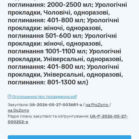
поглинання: 2000-2500 мл; Урологічні
прокладки, Чоловічі, одноразові,
поглинання: 401-800 мл; Урологічні
прокладки: жіночі, одноразові,
поглинання 501-600 мл; Урологічні
прокладки: жіночі, одноразові,
поглинання 1001-1100 мл; Урологічні
прокладки, Універсальні, одноразові,
поглинання: 401-800 мл; Урологічні
прокладки, Універсальні, одноразові,
поглинання: 801-1300 мл)
Оголошення про проведення.pdf
Закупівля:
UA-2026-05-27-003681-a
/
на ProZorro
/
на DoZorro
Рядок плану закупівлі та обґрунтування:
UA-P-2026-05-27-
000202-a