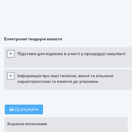
Електронні тендерні вимоги
+
Підстави для відмови в участі у процедурі закупівлі
+
Інформація про інші технічні, якісні та кількісні
характеристики та вимоги до учасника
Друкувати
Корисні посилання