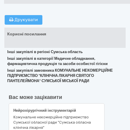
Друкувати
Корисні посилання
Інші закупівлі в регіоні Сумська область
Інші закупівлі в категорії Медичне обладнання,
фармацевтична продукція та засоби особистої гігієни
Інші закупівлі замовника КОМУНАЛЬНЕ НЕКОМЕРЦІЙНЕ
ПІДПРИЄМСТВО "КЛІНІЧНА ЛІКАРНЯ СВЯТОГО
ПАНТЕЛЕЙМОНА" СУМСЬКОЇ МІСЬКОЇ РАДИ
Вас може зацікавити
Нейрохірургічний інструментарій
Комунальне некомерційне підприємство
Сумської обласної ради "Сумська обласна
клінічна лікарня"