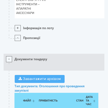
ІНСТРУМЕНТИ –
АПАРАТНІ
АКСЕСУАРИ
+
Інформація по лоту
-
Пропозиції
-
Документи тендеру
Завантажити архівом
Тип документа: Оголошення про проведення
закупівлі
ДАТА
ФАЙЛ
ПРИВАТНІСТЬ
СТАН
ТА
ЧАС