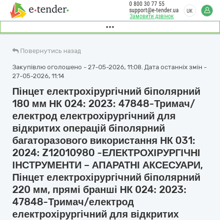
0 800 30 77 55
support@e-tender.ua
UK
Замовити дзвінок
Повернутись назад
Закупівлю оголошено - 27-05-2026, 11:08. Дата останніх змін -
27-05-2026, 11:14
Пінцет електрохірургічний біполярний
180 мм НК 024: 2023: 47848-Тримач/
електрод електрохірургічний для
відкритих операцій біполярний
багаторазового використання НК 031:
2024: Z12010980 -ЕЛЕКТРОХІРУРГІЧНІ
ІНСТРУМЕНТИ – АПАРАТНІ АКСЕСУАРИ,
Пінцет електрохірургічний біполярний
220 мм, прямі бранші НК 024: 2023:
47848-Тримач/електрод
електрохірургічний для відкритих