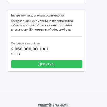
Інструменти для електролігування
Комунальне некомерційне підприємство
«Житомирський обласний онкологічний
диспансер» Житомирської обласної ради
Очікувана вартість
2 050 000,00 UAH
з ПДВ
Дивитись
СЛІДКУЙТЕ ЗА НАМИ: