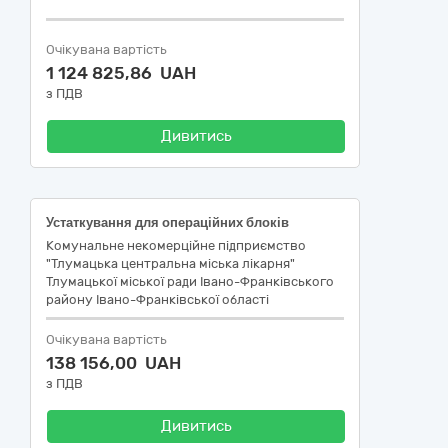
Очікувана вартість
1 124 825,86 UAH
з ПДВ
Дивитись
Устаткування для операційних блоків
Комунальне некомерційне підприємство
"Тлумацька центральна міська лікарня"
Тлумацької міської ради Івано-Франківського
району Івано-Франківської області
Очікувана вартість
138 156,00 UAH
з ПДВ
Дивитись