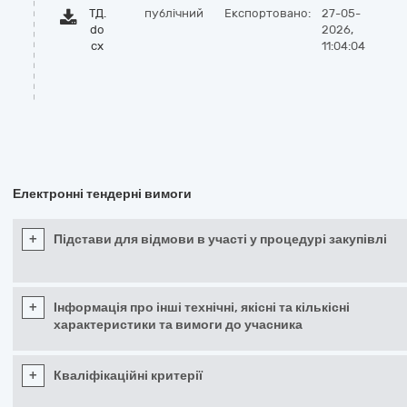
ТД.
публічний
Експортовано:
27-05-
do
2026,
cx
11:04:04
Електронні тендерні вимоги
+
Підстави для відмови в участі у процедурі закупівлі
+
Інформація про інші технічні, якісні та кількісні
характеристики та вимоги до учасника
+
Кваліфікаційні критерії