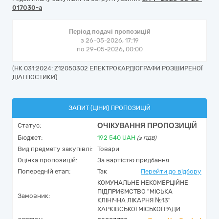
017030-a
Період подачі пропозицій
з 26-05-2026, 17:19
по 29-05-2026, 00:00
(НК 031:2024: Z12050302 ЕЛЕКТРОКАРДІОГРАФИ РОЗШИРЕНОЇ
ДІАГНОСТИКИ)
ЗАПИТ (ЦІНИ) ПРОПОЗИЦІЙ
ОЧІКУВАННЯ ПРОПОЗИЦІЙ
Статус:
Бюджет:
192 540
UAH
(з ПДВ)
Вид предмету закупівлі:
Товари
Оцінка пропозицій:
За вартістю придбання
Попередній етап:
Так
Перейти до відбору
КОМУНАЛЬНЕ НЕКОМЕРЦІЙНЕ
ПІДПРИЄМСТВО "МІСЬКА
Замовник:
КЛІНІЧНА ЛІКАРНЯ №13"
ХАРКІВСЬКОЇ МІСЬКОЇ РАДИ