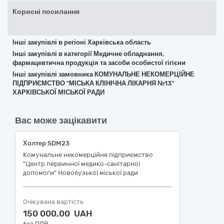
Корисні посилання
Інші закупівлі в регіоні Харківська область
Інші закупівлі в категорії Медичне обладнання,
фармацевтична продукція та засоби особистої гігієни
Інші закупівлі замовника КОМУНАЛЬНЕ НЕКОМЕРЦІЙНЕ
ПІДПРИЄМСТВО "МІСЬКА КЛІНІЧНА ЛІКАРНЯ №13"
ХАРКІВСЬКОЇ МІСЬКОЇ РАДИ
Вас може зацікавити
Холтер SDM23
Комунальне некомерційне підприємство
"Центр первинної медико-санітарної
допомоги" Новобузької міської ради
Очікувана вартість
150 000,00 UAH
без ПДВ