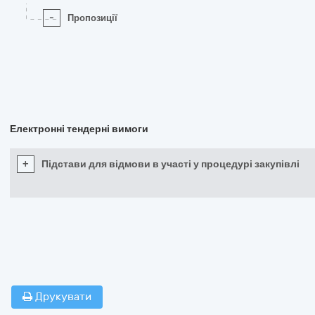
-
Пропозиції
Електронні тендерні вимоги
+
Підстави для відмови в участі у процедурі закупівлі
Друкувати