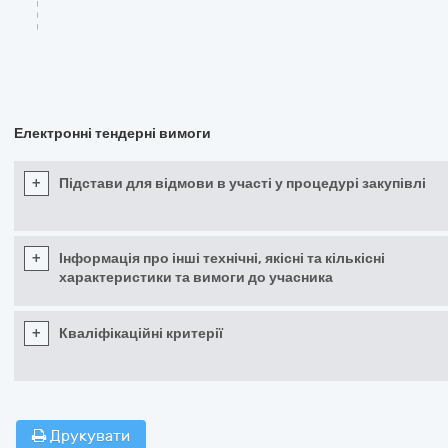
Електронні тендерні вимоги
+
Підстави для відмови в участі у процедурі закупівлі
+
Інформація про інші технічні, якісні та кількісні
характеристики та вимоги до учасника
+
Кваліфікаційні критерії
Друкувати