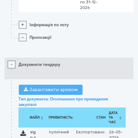
по 31-12-
2026
+
Інформація по лоту
-
Пропозиції
-
Документи тендеру
Завантажити архівом
Тип документа: Оголошення про проведення
закупівлі
ДАТА
ФАЙЛ
ПРИВАТНІСТЬ
СТАН
ТА
ЧАС
sig
публічний
Експортовано:
26-05-
n.p
2026,