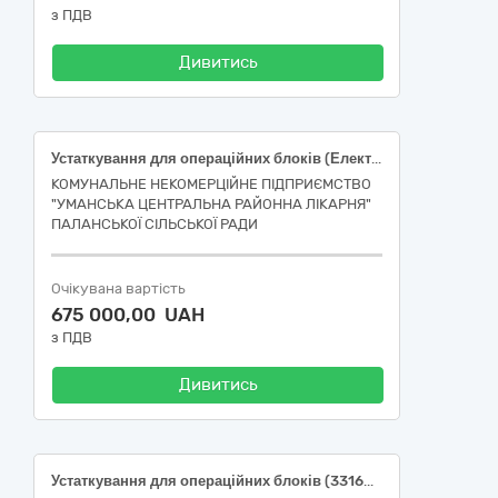
з ПДВ
Дивитись
Устаткування для операційних блоків (Електрохірургічні прилади; НК 024:2023:44776 - Електрохірургічна система)
КОМУНАЛЬНЕ НЕКОМЕРЦІЙНЕ ПІДПРИЄМСТВО
"УМАНСЬКА ЦЕНТРАЛЬНА РАЙОННА ЛІКАРНЯ"
ПАЛАНСЬКОЇ СІЛЬСЬКОЇ РАДИ
Очікувана вартість
675 000,00 UAH
з ПДВ
Дивитись
Устаткування для операційних блоків (33160000-9)