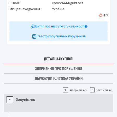
E-mail:
cpmsd444@ukr.net
Місцезнаходження:
Україна
1
Витяг про відсутність судимості
Реєстр корупційних порушників
ДЕТАЛІ ЗАКУПІВЛІ
ЗВЕРНЕННЯ ПРО ПОРУШЕННЯ
ДЕРЖАУДИТСЛУЖБА УКРАЇНИ
+
-
відкрити всі
закрити всі
-
Закупівля: