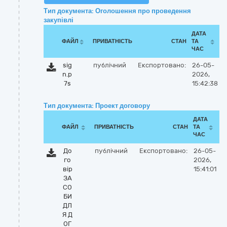
Тип документа: Оголошення про проведення
закупівлі
ДАТА
ФАЙЛ
ПРИВАТНІСТЬ
СТАН
ТА
ЧАС
sig
публічний
Експортовано:
26-05-
n.p
2026,
7s
15:42:38
Тип документа: Проект договору
ДАТА
ФАЙЛ
ПРИВАТНІСТЬ
СТАН
ТА
ЧАС
До
публічний
Експортовано:
26-05-
го
2026,
вір
15:41:01
ЗА
СО
БИ
ДЛ
Я Д
ОГ