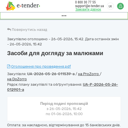
0 800 30 77 55
support@e-tender.ua
UK
Замовити дзвінок
Повернутись назад
Закупівлю оголошено - 26-05-2026, 15:42. Дата останніх змін
- 26-05-2026, 15:42
Засоби для догляду за малюками
Оголошення про проведення.pdf
Закупівля:
UA-2026-05-26-011539-a
/
на ProZorro
/
на DoZorro
Рядок плану закупівлі та обґрунтування:
UA-P-2026-05-26-
012901-a
Період подачі пропозицій
з 26-05-2026, 15:42
по 01-06-2026, 10:00
Оплата: за накладною, відтермінування до 15 банківських днів.