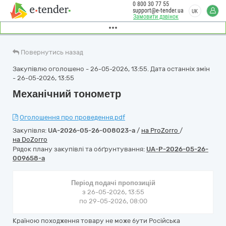
0 800 30 77 55
support@e-tender.ua
UK
Замовити дзвінок
Повернутись назад
Закупівлю оголошено - 26-05-2026, 13:55. Дата останніх змін
- 26-05-2026, 13:55
Механічний тонометр
Оголошення про проведення.pdf
Закупівля:
UA-2026-05-26-008023-a
/
на ProZorro
/
на DoZorro
Рядок плану закупівлі та обґрунтування:
UA-P-2026-05-26-
009658-a
Період подачі пропозицій
з 26-05-2026, 13:55
по 29-05-2026, 08:00
Країною походження товару не може бути Російська