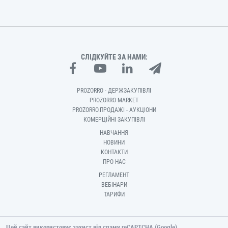
СЛІДКУЙТЕ ЗА НАМИ:
PROZORRO - ДЕРЖЗАКУПІВЛІ
PROZORRO MARKET
PROZORRO.ПРОДАЖІ - АУКЦІОНИ
КОМЕРЦІЙНІ ЗАКУПІВЛІ
НАВЧАННЯ
НОВИНИ
КОНТАКТИ
ПРО НАС
РЕГЛАМЕНТ
ВЕБІНАРИ
ТАРИФИ
Цей сайт використовує захист від спаму reCAPTCHA (Google).