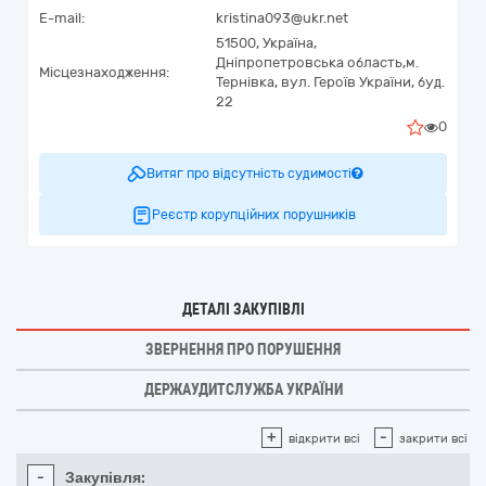
E-mail:
kristina093@ukr.net
51500,
Україна
,
Дніпропетровська область,
м.
Місцезнаходження:
Тернівка,
вул. Героїв України, буд.
22
0
Витяг про відсутність судимості
Реєстр корупційних порушників
ДЕТАЛІ ЗАКУПІВЛІ
ЗВЕРНЕННЯ ПРО ПОРУШЕННЯ
ДЕРЖАУДИТСЛУЖБА УКРАЇНИ
+
-
відкрити всі
закрити всі
-
Закупівля: