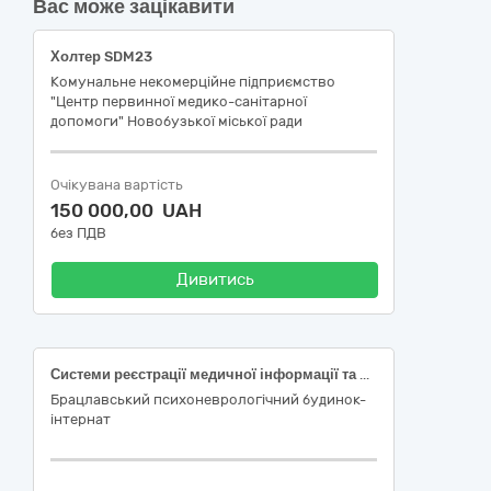
Вас може зацікавити
Холтер SDM23
Комунальне некомерційне підприємство
"Центр первинної медико-санітарної
допомоги" Новобузької міської ради
Очікувана вартість
150 000,00 UAH
без ПДВ
Дивитись
Системи реєстрації медичної інформації та дослідне обладнання
Брацлавський психоневрологічний будинок-
інтернат