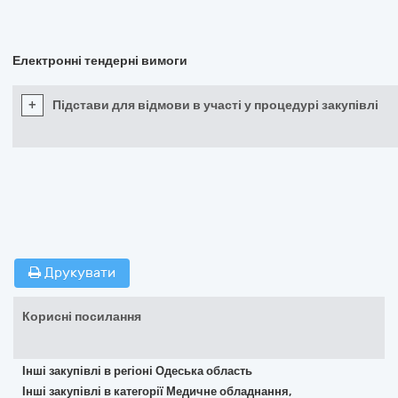
Електронні тендерні вимоги
+
Підстави для відмови в участі у процедурі закупівлі
Друкувати
Корисні посилання
Інші закупівлі в регіоні Одеська область
Інші закупівлі в категорії Медичне обладнання,