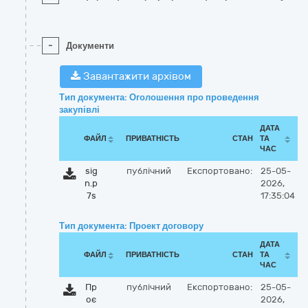
-
Документи
Завантажити архівом
Тип документа: Оголошення про проведення
закупівлі
ДАТА
ФАЙЛ
ПРИВАТНІСТЬ
СТАН
ТА
ЧАС
sig
публічний
Експортовано:
25-05-
n.p
2026,
7s
17:35:04
Тип документа: Проект договору
ДАТА
ФАЙЛ
ПРИВАТНІСТЬ
СТАН
ТА
ЧАС
Пр
публічний
Експортовано:
25-05-
оє
2026,