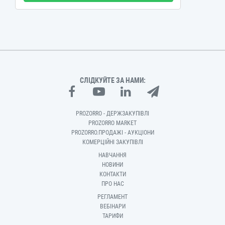
СЛІДКУЙТЕ ЗА НАМИ:
PROZORRO - ДЕРЖЗАКУПІВЛІ
PROZORRO MARKET
PROZORRO.ПРОДАЖІ - АУКЦІОНИ
КОМЕРЦІЙНІ ЗАКУПІВЛІ
НАВЧАННЯ
НОВИНИ
КОНТАКТИ
ПРО НАС
РЕГЛАМЕНТ
ВЕБІНАРИ
ТАРИФИ