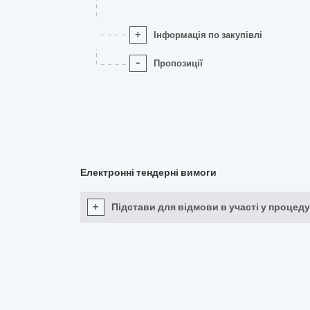
+
Інформація по закупівлі
-
Пропозиції
Електронні тендерні вимоги
+
Підстави для відмови в участі у процеду