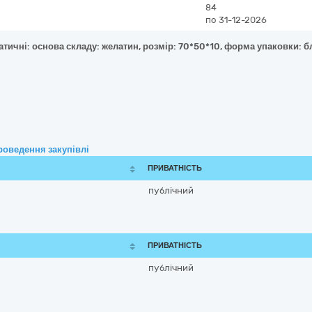
84
по 31-12-2026
атичні: основа складу: желатин, розмір: 70*50*10, форма упаковки: б
роведення закупівлі
ПРИВАТНІСТЬ
публічний
ПРИВАТНІСТЬ
публічний