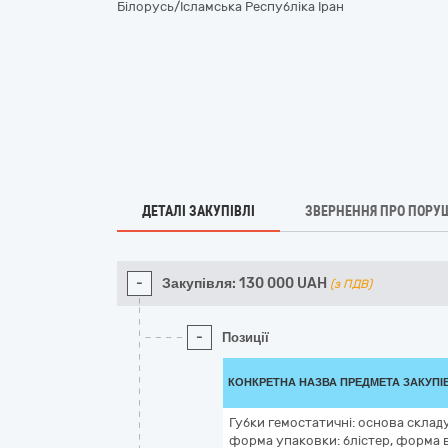
Білорусь/Ісламська Республіка Іран
ДЕТАЛІ ЗАКУПІВЛІ
ЗВЕРНЕННЯ ПРО ПОРУ
-
Закупівля:
130 000
UAH
(з ПДВ)
-
Позиції
КОНКРЕТНА НАЗВА ПРЕДМЕТА ЗАКУПІ
Губки гемостатичні: основа складу
форма упаковки: блістер, форма 