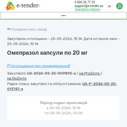
0 800 30 77 55
support@e-tender.ua
UK
Замовити дзвінок
Повернутись назад
Закупівлю оголошено - 25-05-2026, 15:14. Дата останніх змін -
25-05-2026, 15:14
Омепразол капсули по 20 мг
Оголошення про проведення.pdf
Закупівля:
UA-2026-05-25-009895-a
/
на ProZorro
/
на DoZorro
Рядок плану закупівлі та обґрунтування:
UA-P-2026-05-25-
011747-a
Період подачі пропозицій
з 25-05-2026, 15:14
по 28-05-2026, 00:00