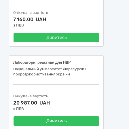
Очікувана вартість
7 160,00 UAH
з ПДВ
Дивитись
Лабораторні реактиви для НДР
Національний університет біоресурсів і
природокористування України
Очікувана вартість
20 987,00 UAH
з ПДВ
Дивитись