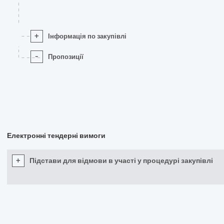
+
Інформація по закупівлі
-
Пропозиції
Електронні тендерні вимоги
+
Підстави для відмови в участі у процедурі закупівлі