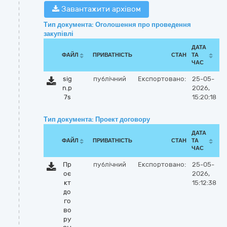
Завантажити архівом
Тип документа: Оголошення про проведення
закупівлі
ДАТА
ФАЙЛ
ПРИВАТНІСТЬ
СТАН
ТА
ЧАС
sig
публічний
Експортовано:
25-05-
n.p
2026,
7s
15:20:18
Тип документа: Проект договору
ДАТА
ФАЙЛ
ПРИВАТНІСТЬ
СТАН
ТА
ЧАС
Пр
публічний
Експортовано:
25-05-
оє
2026,
кт
15:12:38
до
го
во
ру