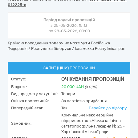
012225-a
Період подачі пропозицій
з 25-05-2026, 15:13
по 28-05-2026, 00:00
Країною походження товару не може бути Російська
Федерація / Республіка Білорусь / Ісламська Республіка Іран
ЗАПИТ (ЦІНИ) ПРОПОЗИЦІЙ
ОЧІКУВАННЯ ПРОПОЗИЦІЙ
Статус:
Бюджет:
20 000
UAH
(з ПДВ)
Вид предмету закупівлі:
Товари
Оцінка пропозицій:
За вартістю придбання
Попередній етап:
Так
Перейти до відбору
Комунальне некомерційне
підприємство «Міська клінічна
Замовник:
багатопрофільна лікарня № 25»
Харківської міської ради