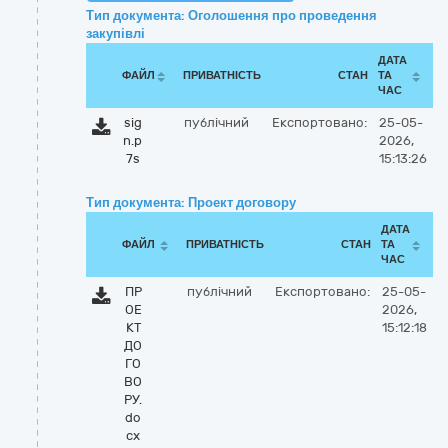
Тип документа: Оголошення про проведення
закупівлі
ДАТА
ФАЙЛ
ПРИВАТНІСТЬ
СТАН
ТА
ЧАС
sig
публічний
Експортовано:
25-05-
n.p
2026,
7s
15:13:26
Тип документа: Проект договору
ДАТА
ФАЙЛ
ПРИВАТНІСТЬ
СТАН
ТА
ЧАС
ПР
публічний
Експортовано:
25-05-
ОЕ
2026,
КТ
15:12:18
ДО
ГО
ВО
РУ.
do
cx