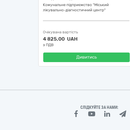
Комунальне підприємство "Міський
лікувально-діагностичний центр"
Очікувана вартість
4 825,00 UAH
з ПДВ
Дивитись
СЛІДКУЙТЕ ЗА НАМИ: