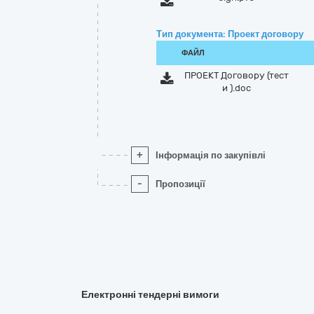
Тип документа: Проект договору
ФАЙЛ
ПРОЕКТ Договору (тест
и ).doc
+
Інформація по закупівлі
-
Пропозиції
Електронні тендерні вимоги