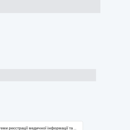
Системи реєстрації медичної інформації та дослідне обладнання