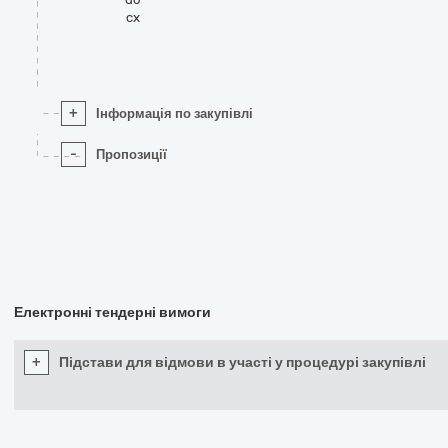
cx
+
Інформація по закупівлі
-
Пропозиції
Електронні тендерні вимоги
+
Підстави для відмови в участі у процедурі закупівлі