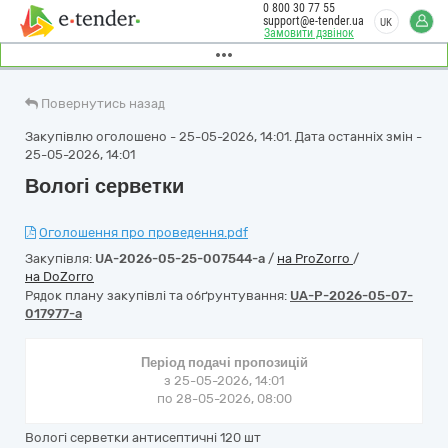
0 800 30 77 55
support@e-tender.ua
UK
Замовити дзвінок
Повернутись назад
Закупівлю оголошено - 25-05-2026, 14:01. Дата останніх змін -
25-05-2026, 14:01
Вологі серветки
Оголошення про проведення.pdf
Закупівля:
UA-2026-05-25-007544-a
/
на ProZorro
/
на DoZorro
Рядок плану закупівлі та обґрунтування:
UA-P-2026-05-07-
017977-a
Період подачі пропозицій
з 25-05-2026, 14:01
по 28-05-2026, 08:00
Вологі серветки антисептичні 120 шт