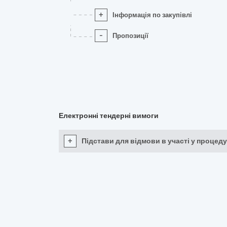
+
Інформація по закупівлі
-
Пропозиції
Електронні тендерні вимоги
+
Підстави для відмови в участі у процеду