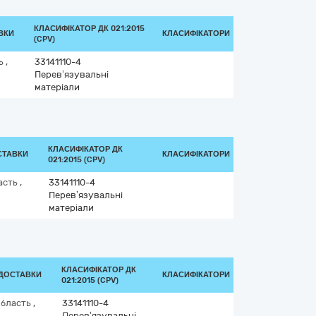
КЛАСИФІКАТОР ДК 021:2015
ВКИ
КЛАСИФІКАТОРИ
(CPV)
ть
,
33141110-4
Перев’язувальні
матеріали
КЛАСИФІКАТОР ДК
СТАВКИ
КЛАСИФІКАТОРИ
021:2015 (CPV)
асть
,
33141110-4
Перев’язувальні
матеріали
КЛАСИФІКАТОР ДК
 ДОСТАВКИ
КЛАСИФІКАТОРИ
021:2015 (CPV)
область
,
33141110-4
Перев’язувальні