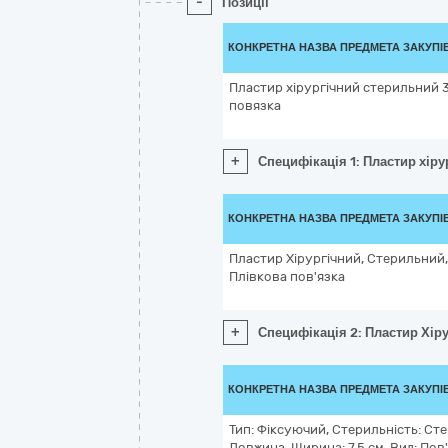
-
Позиції
КОНКРЕТНА НАЗВА ПРЕДМЕТА ЗАКУПІ
Пластир хірургічний стерильний 3
повязка
+
Специфікація 1: Пластир хір
КОНКРЕТНА НАЗВА ПРЕДМЕТА ЗАКУПІ
Пластир Хірургічний, Стерильний, 
Плівкова пов'язка
+
Специфікація 2: Пластир Хіру
КОНКРЕТНА НАЗВА ПРЕДМЕТА ЗАКУПІ
Тип: Фіксуючий, Стерильність: Ст
Довжина, Ширина: 7.5 см, Вид: Пов