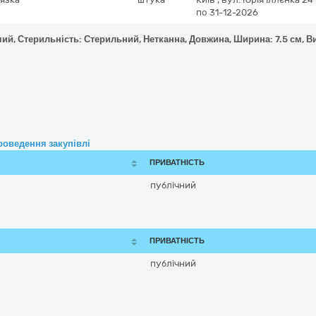
по 31-12-2026
ий, Стерильність: Стерильний, Нетканна, Довжина, Ширина: 7.5 см, В
роведення закупівлі
ПРИВАТНІСТЬ
публічний
ПРИВАТНІСТЬ
публічний