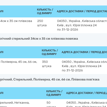
КІЛЬКІСТЬ /
ВЛІ
АДРЕСА ДОСТАВКИ / ПЕРІОД ДОСТА
ОД.ВИМІРУ
4см x 35 см плівкова
250
04050
,
Україна
,
Київська облас
штука
Київ
,
вул. Юрія Іллєнка 24
по 31-12-2026
ургічний стерильний 34см x 35 см плівкова повязка
КІЛЬКІСТЬ /
ВЛІ
АДРЕСА ДОСТАВКИ / ПЕРІОД ДО
ОД.ВИМІРУ
Полімерна, 45 см, 66 см,
350
04050
,
Україна
,
Київська обл
штука
Київ
,
вул. Юрія Іллєнка 24
по 31-12-2026
ргічний, Стерильний, Полімерна, 45 см, 66 см, Плівкова пов'язка
КІЛЬКІСТЬ /
ВЛІ
АДРЕСА ДОСТАВКИ / ПЕРІОД
ОД.ВИМІРУ
ерильний, Нетканна,
50
04050
,
Україна
,
Київська 
'язка
штука
Київ
,
вул. Юрія Іллєнка 24