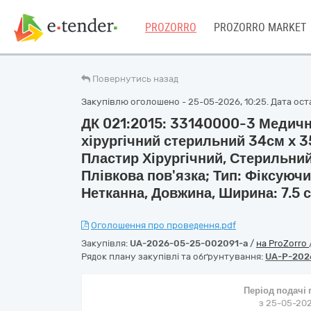
PROZORRO
PROZORRO MARKET
Повернутись назад
Закупівлю оголошено - 25-05-2026, 10:25. Дата оста
ДК 021:2015: 33140000-3 Медичн
хірургічний стерильний 34см x 3
Пластир Хірургічний, Стерильний,
Плівкова пов'язка; Тип: Фіксуюч
Нетканна, Довжина, Ширина: 7.5 с
Оголошення про проведення.pdf
Закупівля:
UA-2026-05-25-002091-a
/
на ProZorro
Рядок плану закупівлі та обґрунтування:
UA-P-202
Період подачі
з 25-05-202