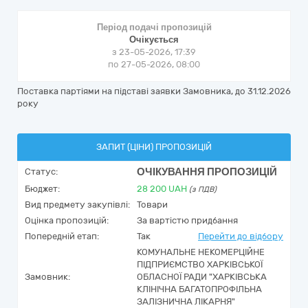
Період подачі пропозицій
Очікується
з 23-05-2026, 17:39
по 27-05-2026, 08:00
Поставка партіями на підставі заявки Замовника, до 31.12.2026
року
ЗАПИТ (ЦІНИ) ПРОПОЗИЦІЙ
ОЧІКУВАННЯ ПРОПОЗИЦІЙ
Статус:
Бюджет:
28 200
UAH
(з ПДВ)
Вид предмету закупівлі:
Товари
Оцінка пропозицій:
За вартістю придбання
Попередній етап:
Так
Перейти до відбору
КОМУНАЛЬНЕ НЕКОМЕРЦІЙНЕ
ПІДПРИЄМСТВО ХАРКІВСЬКОЇ
Замовник:
ОБЛАСНОЇ РАДИ "ХАРКІВСЬКА
КЛІНІЧНА БАГАТОПРОФІЛЬНА
ЗАЛІЗНИЧНА ЛІКАРНЯ"