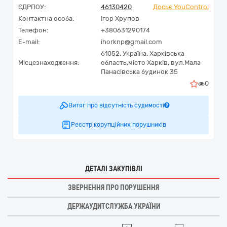
ЄДРПОУ:
46130420
Досьє YouControl
Контактна особа:
Ігор Хрупов
Телефон:
+380631290174
E-mail:
ihorknp@gmail.com
61052,
Україна
,
Харківська
Місцезнаходження:
область,
місто Харків,
вул.Мала
Панасівська будинок 35
0
Витяг про відсутність судимості
Реєстр корупційних порушників
ДЕТАЛІ ЗАКУПІВЛІ
ЗВЕРНЕННЯ ПРО ПОРУШЕННЯ
ДЕРЖАУДИТСЛУЖБА УКРАЇНИ