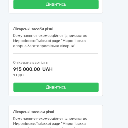
Дивитись
Лікарські засоби різні
Комунальне некомерційне підприємство
Миронівської міської ради "Миронівська
опорна багатопрофільна лікарня"
Очікувана вартість
915 000,00 UAH
з ПДВ
Дивитись
Лікарські засоюи різні
Комунальне некомерційне підприємство
Миронівської міської ради "Миронівська