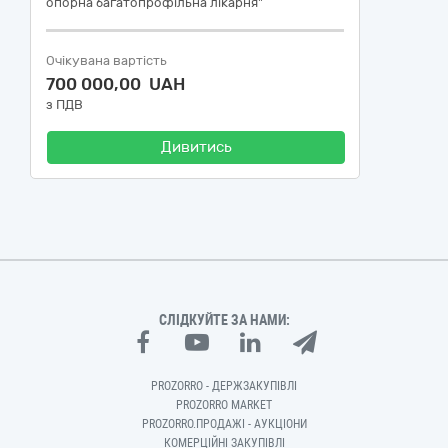
опорна багатопрофільна лікарня"
Очікувана вартість
700 000,00 UAH
з ПДВ
Дивитись
СЛІДКУЙТЕ ЗА НАМИ:
PROZORRO - ДЕРЖЗАКУПІВЛІ
PROZORRO MARKET
PROZORRO.ПРОДАЖІ - АУКЦІОНИ
КОМЕРЦІЙНІ ЗАКУПІВЛІ