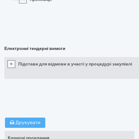
Електронні тендерні вимоги
+
Підстави для відмови в участі у процедурі закупівлі
Друкувати
Корисні посилання