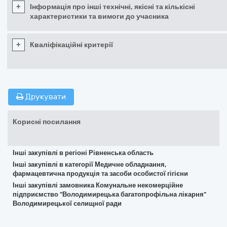
+
Інформація про інші технічні, якісні та кількісні
характеристики та вимоги до учасника
+
Кваліфікаційні критерії
Друкувати
Корисні посилання
Інші закупівлі в регіоні Рівненська область
Інші закупівлі в категорії Медичне обладнання,
фармацевтична продукція та засоби особистої гігієни
Інші закупівлі замовника Комунальне некомерційне
підприємство "Володимирецька багатопрофільна лікарня"
Володимирецької селищної ради