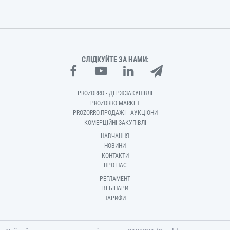
СЛІДКУЙТЕ ЗА НАМИ:
PROZORRO - ДЕРЖЗАКУПІВЛІ
PROZORRO MARKET
PROZORRO.ПРОДАЖІ - АУКЦІОНИ
КОМЕРЦІЙНІ ЗАКУПІВЛІ
НАВЧАННЯ
НОВИНИ
КОНТАКТИ
ПРО НАС
РЕГЛАМЕНТ
ВЕБІНАРИ
ТАРИФИ