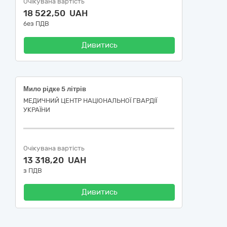
Очікувана вартість
18 522,50 UAH
без ПДВ
Дивитись
Мило рідке 5 літрів
МЕДИЧНИЙ ЦЕНТР НАЦІОНАЛЬНОЇ ГВАРДІЇ
УКРАЇНИ
Очікувана вартість
13 318,20 UAH
з ПДВ
Дивитись