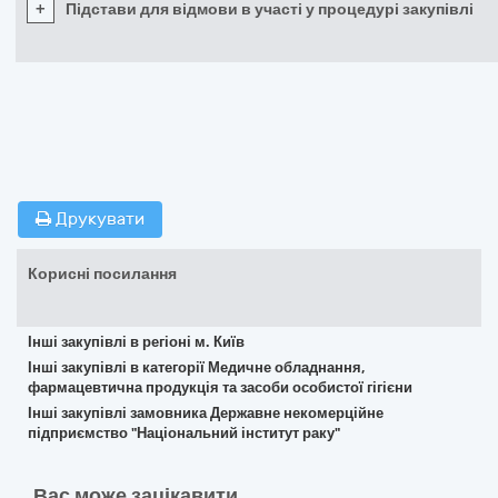
+
Підстави для відмови в участі у процедурі закупівлі
Друкувати
Корисні посилання
Інші закупівлі в регіоні м. Київ
Інші закупівлі в категорії Медичне обладнання,
фармацевтична продукція та засоби особистої гігієни
Інші закупівлі замовника Державне некомерційне
підприємство "Національний інститут раку"
Вас може зацікавити