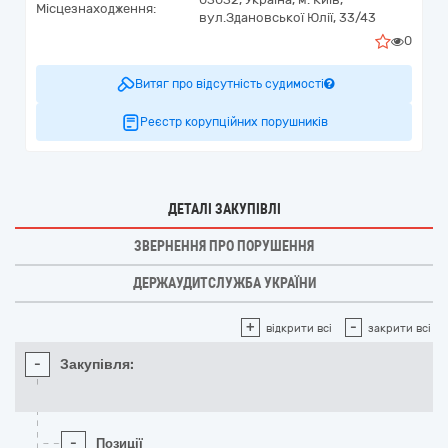
Місцезнаходження:
вул.Здановської Юлії, 33/43
0
Витяг про відсутність судимості
Реєстр корупційних порушників
ДЕТАЛІ ЗАКУПІВЛІ
ЗВЕРНЕННЯ ПРО ПОРУШЕННЯ
ДЕРЖАУДИТСЛУЖБА УКРАЇНИ
+
-
відкрити всі
закрити всі
-
Закупівля:
-
Позиції