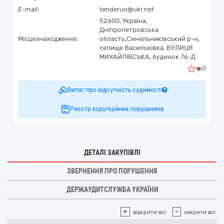
E-mail:
tenderuo@ukr.net
52600,
Україна
,
Дніпропетровська
Місцезнаходження:
область,
Синельниківський р-н,
селище Васильківка,
ВУЛИЦЯ
МИХАЙЛІВСЬКА, будинок 76-Д
0
Витяг про відсутність судимості
Реєстр корупційних порушників
ДЕТАЛІ ЗАКУПІВЛІ
ЗВЕРНЕННЯ ПРО ПОРУШЕННЯ
ДЕРЖАУДИТСЛУЖБА УКРАЇНИ
+
-
відкрити всі
закрити всі