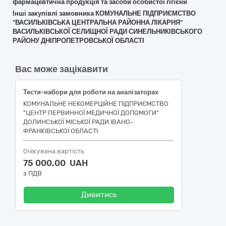
фармацевтична продукція та засоби особистої гігієни
Інші закупівлі замовника КОМУНАЛЬНЕ ПІДПРИЄМСТВО
"ВАСИЛЬКІВСЬКА ЦЕНТРАЛЬНА РАЙОННА ЛІКАРНЯ"
ВАСИЛЬКІВСЬКОЇ СЕЛИЩНОЇ РАДИ СИНЕЛЬНИКІВСЬКОГО
РАЙОНУ ДНІПРОПЕТРОВСЬКОЇ ОБЛАСТІ
Вас може зацікавити
Тести-набори для роботи на аналізаторах
КОМУНАЛЬНЕ НЕКОМЕРЦІЙНЕ ПІДПРИЄМСТВО
"ЦЕНТР ПЕРВИННОЇ МЕДИЧНОЇ ДОПОМОГИ"
ДОЛИНСЬКОЇ МІСЬКОЇ РАДИ ІВАНО-
ФРАНКІВСЬКОЇ ОБЛАСТІ
Очікувана вартість
75 000,00 UAH
з ПДВ
Дивитись