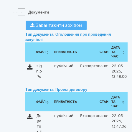
-
Документи
Завантажити архівом
Тип документа: Оголошення про проведення
закупівлі
ДАТА
ФАЙЛ
ПРИВАТНІСТЬ
СТАН
ТА
ЧАС
sig
публічний
Експортовано:
22-05-
n.p
2026,
7s
13:48:00
Тип документа: Проект договору
ДАТА
ФАЙЛ
ПРИВАТНІСТЬ
СТАН
ТА
ЧАС
До
публічний
Експортовано:
22-05-
да
2026,
то
13:47:06
к 4