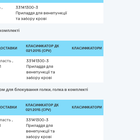
ь
,
33141300-3
Приладдя для венепункції
та забору крові
 комплекті
КЛАСИФІКАТОР ДК
ДОСТАВКИ
КЛАСИФІКАТОРИ
021:2015 (CPV)
бласть
,
33141300-3
1
Приладдя для
венепункції та
забору крові
ом для блокування голки, голка в комплекті
КЛАСИФІКАТОР ДК
ДОСТАВКИ
КЛАСИФІКАТОРИ
021:2015 (CPV)
бласть
,
33141300-3
1
Приладдя для
венепункції та
забору крові