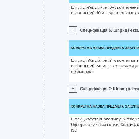
Шприц ін'єкційний, 3-х компонент
стерильний, 10 мл, одна голка в к
+
Специфікація 6: Шприц ін'єкц
КОНКРЕТНА НАЗВА ПРЕДМЕТА ЗАКУПІ
Шприц ін'єкційний, 3-х компонен
стерильний, 50 мл, з ковпачком д
в комплекті
+
Специфікація 7: Шприц ін'єкц
КОНКРЕТНА НАЗВА ПРЕДМЕТА ЗАКУПІ
Шприц катетерного типу, 3-х компо
Одноразовий, без голки, Сертифік
ISO