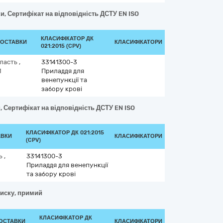
и, Сертифікат на відповідність ДСТУ EN ISO
КЛАСИФІКАТОР ДК
ДОСТАВКИ
КЛАСИФІКАТОРИ
021:2015 (CPV)
бласть
,
33141300-3
1
Приладдя для
венепункції та
забору крові
, Сертифікат на відповідність ДСТУ EN ISO
КЛАСИФІКАТОР ДК 021:2015
АВКИ
КЛАСИФІКАТОРИ
(CPV)
ть
,
33141300-3
Приладдя для венепункції
та забору крові
тиску, примий
КЛАСИФІКАТОР ДК
ДОСТАВКИ
КЛАСИФІКАТОРИ