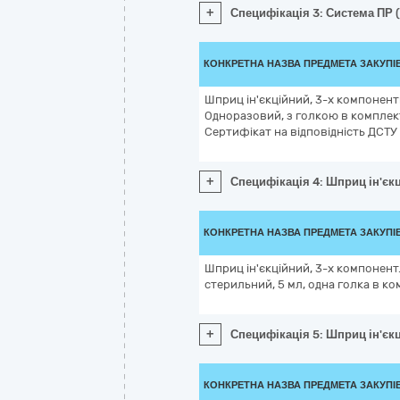
+
Специфікація 3: Система ПР (і
КОНКРЕТНА НАЗВА ПРЕДМЕТА ЗАКУПІ
Шприц ін'єкційний, 3-х компонентн
Одноразовий, з голкою в комплекті
Сертифікат на відповідність ДСТУ
+
Специфікація 4: Шприц ін'єкц
КОНКРЕТНА НАЗВА ПРЕДМЕТА ЗАКУПІ
Шприц ін'єкційний, 3-х компонент
стерильний, 5 мл, одна голка в ко
+
Специфікація 5: Шприц ін'єкц
КОНКРЕТНА НАЗВА ПРЕДМЕТА ЗАКУПІ