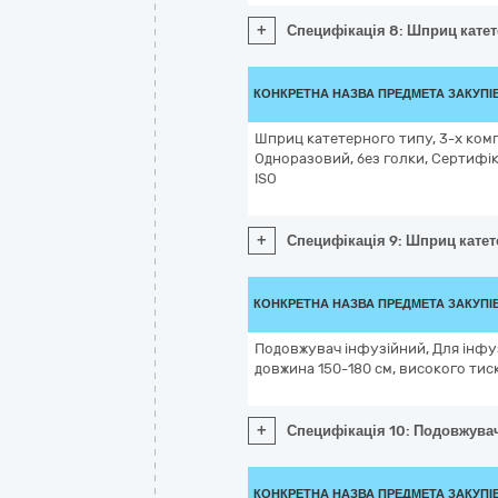
+
Специфікація 8: Шприц катете
КОНКРЕТНА НАЗВА ПРЕДМЕТА ЗАКУПІ
Шприц катетерного типу, 3-х комп
Одноразовий, без голки, Сертифік
ISO
+
Специфікація 9: Шприц катете
КОНКРЕТНА НАЗВА ПРЕДМЕТА ЗАКУПІ
Подовжувач інфузійний, Для інфуз
довжина 150-180 см, високого тис
+
Специфікація 10: Подовжувач
КОНКРЕТНА НАЗВА ПРЕДМЕТА ЗАКУПІ