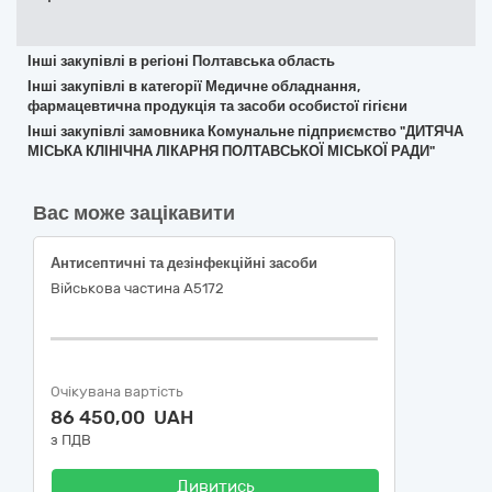
Інші закупівлі в регіоні Полтавська область
Інші закупівлі в категорії Медичне обладнання,
фармацевтична продукція та засоби особистої гігієни
Інші закупівлі замовника Комунальне підприємство "ДИТЯЧА
МІСЬКА КЛІНІЧНА ЛІКАРНЯ ПОЛТАВСЬКОЇ МІСЬКОЇ РАДИ"
Вас може зацікавити
Антисептичні та дезінфекційні засоби
Військова частина А5172
Очікувана вартість
86 450,00 UAH
з ПДВ
Дивитись