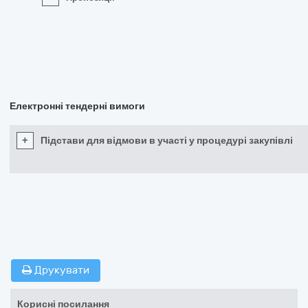
Електронні тендерні вимоги
+
Підстави для відмови в участі у процедурі закупівлі
Друкувати
Корисні посилання