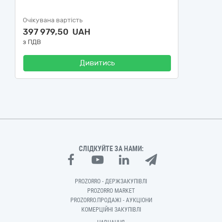
Очікувана вартість
397 979,50 UAH
з ПДВ
Дивитись
СЛІДКУЙТЕ ЗА НАМИ:
PROZORRO - ДЕРЖЗАКУПІВЛІ
PROZORRO MARKET
PROZORRO.ПРОДАЖІ - АУКЦІОНИ
КОМЕРЦІЙНІ ЗАКУПІВЛІ