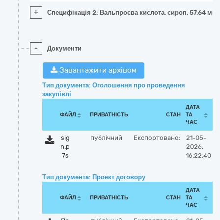
+
Специфікація 2: Вальпроєва кислота, сироп, 57,64 мг/
-
Документи
Завантажити архівом
Тип документа: Оголошення про проведення
закупівлі
ДАТА
ФАЙЛ
ПРИВАТНІСТЬ
СТАН
ТА
ЧАС
sig
публічний
Експортовано:
21-05-
n.p
2026,
7s
16:22:40
Тип документа: Проект договору
ДАТА
ФАЙЛ
ПРИВАТНІСТЬ
СТАН
ТА
ЧАС