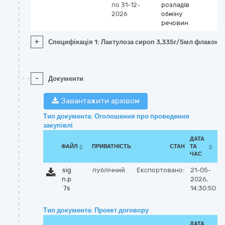
по 31-12-
розладів
2026
обміну
речовин
+
Специфікація 1: Лактулоза сироп 3,335г/5мл флакон 
-
Документи
Завантажити архівом
Тип документа: Оголошення про проведення
закупівлі
ДАТА
ФАЙЛ
ПРИВАТНІСТЬ
СТАН
ТА
ЧАС
sig
публічний
Експортовано:
21-05-
n.p
2026,
7s
14:30:50
Тип документа: Проект договору
ДАТА