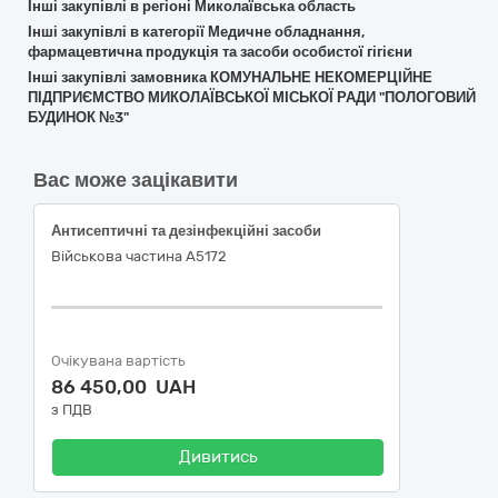
Інші закупівлі в регіоні Миколаївська область
Інші закупівлі в категорії Медичне обладнання,
фармацевтична продукція та засоби особистої гігієни
Інші закупівлі замовника КОМУНАЛЬНЕ НЕКОМЕРЦІЙНЕ
ПІДПРИЄМСТВО МИКОЛАЇВСЬКОЇ МІСЬКОЇ РАДИ "ПОЛОГОВИЙ
БУДИНОК №3"
Вас може зацікавити
Антисептичні та дезінфекційні засоби
Військова частина А5172
Очікувана вартість
86 450,00 UAH
з ПДВ
Дивитись