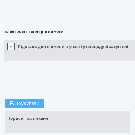
Електронні тендерні вимоги
+
Підстави для відмови в участі у процедурі закупівлі
Друкувати
Корисні посилання