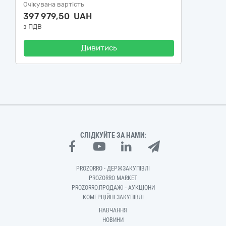
Очікувана вартість
397 979,50 UAH
з ПДВ
Дивитись
СЛІДКУЙТЕ ЗА НАМИ:
PROZORRO - ДЕРЖЗАКУПІВЛІ
PROZORRO MARKET
PROZORRO.ПРОДАЖІ - АУКЦІОНИ
КОМЕРЦІЙНІ ЗАКУПІВЛІ
НАВЧАННЯ
НОВИНИ