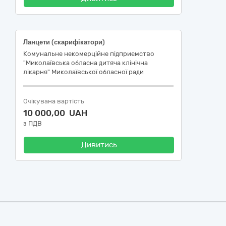
Ланцети (скарифікатори)
Комунальне некомерційне підприємство
"Миколаївська обласна дитяча клінічна
лікарня" Миколаївської обласної ради
Очікувана вартість
10 000,00 UAH
з ПДВ
Дивитись