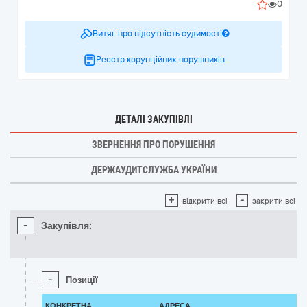
0
Витяг про відсутність судимості
Реєстр корупційних порушників
ДЕТАЛІ ЗАКУПІВЛІ
ЗВЕРНЕННЯ ПРО ПОРУШЕННЯ
ДЕРЖАУДИТСЛУЖБА УКРАЇНИ
+
-
відкрити всі
закрити всі
-
Закупівля:
-
Позиції
КОНКРЕТНА
АДРЕСА