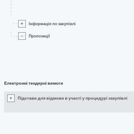
+
Інформація по закупівлі
-
Пропозиції
Електронні тендерні вимоги
+
Підстави для відмови в участі у процедурі закупівлі