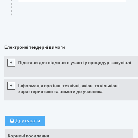
Електронні тендерні вимоги
+
Підстави для відмови в участі у процедурі закупівлі
+
Інформація про інші технічні, якісні та кількісні
характеристики та вимоги до учасника
Друкувати
Корисні посилання