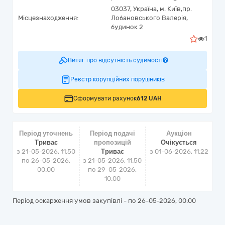
03037,
Україна
,
м. Київ,
пр.
Місцезнаходження:
Лобановського Валерія,
будинок 2
1
Витяг про відсутність судимості
Реєстр корупційних порушників
Сформувати рахунок
612 UAH
Період уточнень
Період подачі
Аукціон
Триває
пропозицій
Очікується
з 21-05-2026, 11:50
Триває
з
01-06-2026, 11:22
по 26-05-2026,
з 21-05-2026, 11:50
00:00
по 29-05-2026,
10:00
Період оскарження умов закупівлі - по
26-05-2026, 00:00