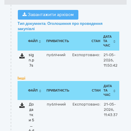
Завантажити архівом
Тип документа: Оголошення про проведення
закупівлі
ДАТА
ФАЙЛ
ПРИВАТНІСТЬ
СТАН
ТА
ЧАС
sig
публічний
Експортовано:
21-05-
n.p
2026,
7s
11:50:42
Інші
ДАТА
ФАЙЛ
ПРИВАТНІСТЬ
СТАН
ТА
ЧАС
До
публічний
Експортовано:
21-05-
да
2026,
тк
11:43:37
и 5
_
6.d