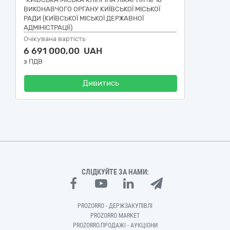
ВИКОНАВЧОГО ОРГАНУ КИЇВСЬКОЇ МІСЬКОЇ
РАДИ (КИЇВСЬКОЇ МІСЬКОЇ ДЕРЖАВНОЇ
АДМІНІСТРАЦІЇ)
Очікувана вартість
6 691 000,00 UAH
з ПДВ
Дивитись
СЛІДКУЙТЕ ЗА НАМИ:
PROZORRO - ДЕРЖЗАКУПІВЛІ
PROZORRO MARKET
PROZORRO.ПРОДАЖІ - АУКЦІОНИ