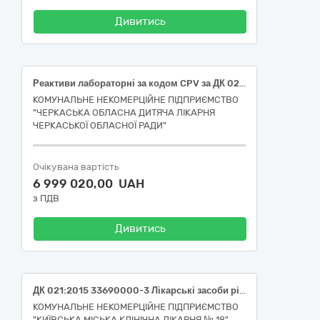
Дивитись
Реактиви лабораторні за кодом CPV за ДК 021:2015 – 33690000-3 Лікарські засоби різні
КОМУНАЛЬНЕ НЕКОМЕРЦІЙНЕ ПІДПРИЄМСТВО
"ЧЕРКАСЬКА ОБЛАСНА ДИТЯЧА ЛІКАРНЯ
ЧЕРКАСЬКОЇ ОБЛАСНОЇ РАДИ"
Очікувана вартість
6 999 020,00 UAH
з ПДВ
Дивитись
ДК 021:2015 33690000-3 Лікарські засоби різні (Лабораторні реактиви)
КОМУНАЛЬНЕ НЕКОМЕРЦІЙНЕ ПІДПРИЄМСТВО
"КИЇВСЬКА МІСЬКА КЛІНІЧНА ЛІКАРНЯ № 18"